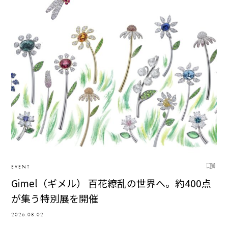
EVENT
Gimel（ギメル） 百花繚乱の世界へ。約400点
が集う特別展を開催
2026.08.02