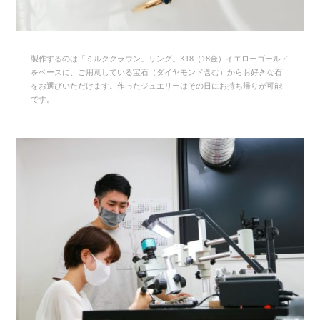
製作するのは「ミルククラウン」リング。K18（18金）イエローゴールド
をベースに、ご用意している宝石（ダイヤモンド含む）からお好きな石
をお選びいただけます。作ったジュエリーはその日にお持ち帰りが可能
です。