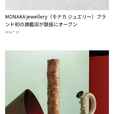
MONAKA jewellery（モナカ ジュエリー）ブラ
ンド初の旗艦店が銀座にオープン
2026.7.22