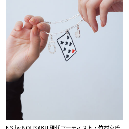
NS by NOUSAKU 現代アーティスト・竹村京氏