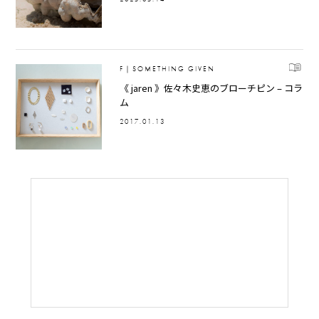
F｜SOMETHING GIVEN
《 jaren 》佐々木史恵のブローチピン – コラ
ム
2017.01.13