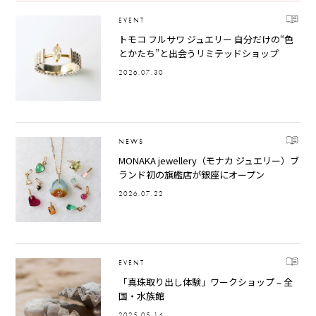
EVENT
トモコ フルサワ ジュエリー 自分だけの“色
とかたち”と出会うリミテッドショップ
2026.07.30
NEWS
MONAKA jewellery（モナカ ジュエリー）ブ
ランド初の旗艦店が銀座にオープン
2026.07.22
EVENT
「真珠取り出し体験」ワークショップ – 全
国・水族館
2025.05.14