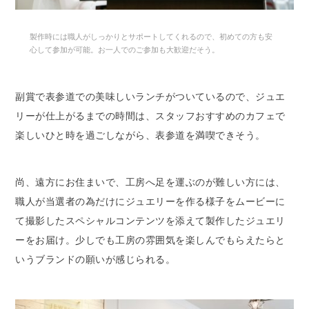
製作時には職人がしっかりとサポートしてくれるので、初めての方も安
心して参加が可能。お一人でのご参加も大歓迎だそう。
副賞で表参道での美味しいランチがついているので、ジュエ
リーが仕上がるまでの時間は、スタッフおすすめのカフェで
楽しいひと時を過ごしながら、表参道を満喫できそう。
尚、遠方にお住まいで、工房へ足を運ぶのが難しい方には、
職人が当選者の為だけにジュエリーを作る様子をムービーに
て撮影したスペシャルコンテンツを添えて製作したジュエリ
ーをお届け。少しでも工房の雰囲気を楽しんでもらえたらと
いうブランドの願いが感じられる。