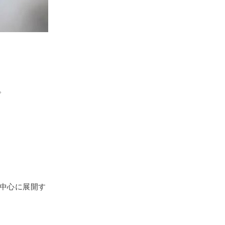
。
中心に展開す