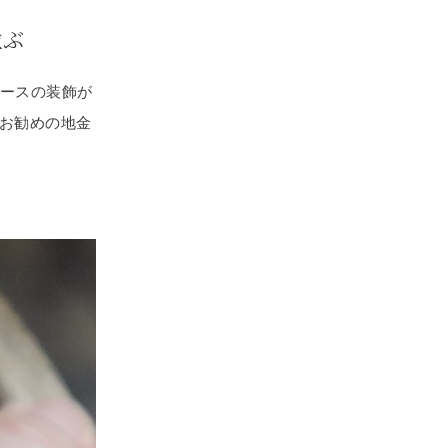
並ぶ
レースの装飾が
お勧めの地金