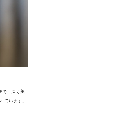
由来で、深く美
れています。