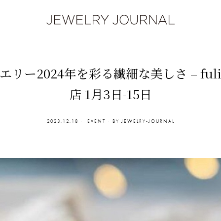
ー2024年を彩る繊細な美しさ – fulig
店 1月3日-15日
2023.12.18
EVENT
BY
JEWELRY-JOURNAL