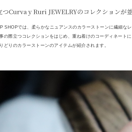
Curva y Ruri JEWELRYのコレクションが
 UP SHOPでは、柔らかなニュアンスのカラーストーンに繊細な
事の際立つコレクションをはじめ、重ね着けのコーディネートに
りどりのカラーストーンのアイテムが紹介されます。