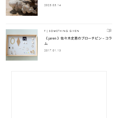
2025.05.14
F｜SOMETHING GIVEN
《 jaren 》佐々木史恵のブローチピン – コラ
ム
2017.01.13