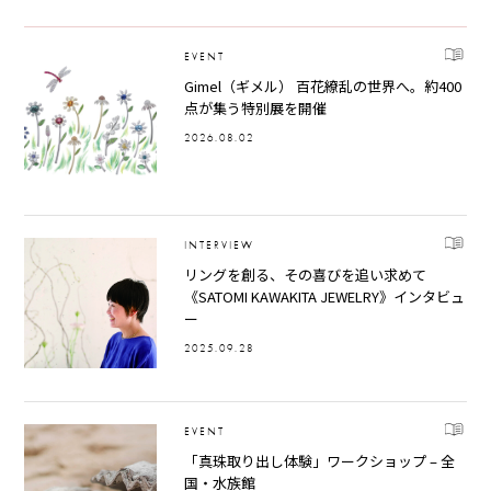
EVENT
Gimel（ギメル） 百花繚乱の世界へ。約400
点が集う特別展を開催
2026.08.02
INTERVIEW
リングを創る、その喜びを追い求めて
《SATOMI KAWAKITA JEWELRY》インタビュ
ー
2025.09.28
EVENT
「真珠取り出し体験」ワークショップ – 全
国・水族館