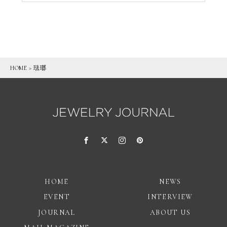
HOME
>
琺瑯
HOME
NEWS
EVENT
INTERVIEW
JOURNAL
ABOUT US