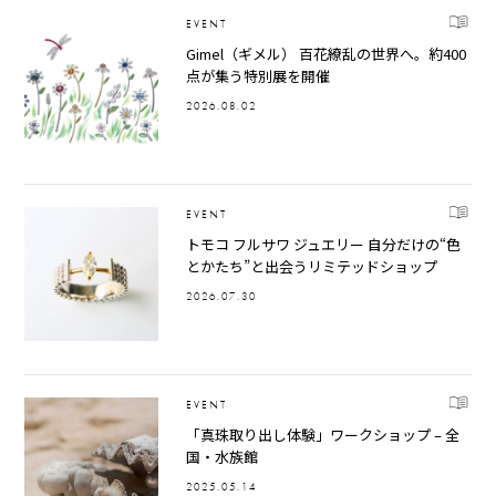
EVENT
Gimel（ギメル） 百花繚乱の世界へ。約400
点が集う特別展を開催
2026.08.02
EVENT
トモコ フルサワ ジュエリー 自分だけの“色
とかたち”と出会うリミテッドショップ
2026.07.30
EVENT
「真珠取り出し体験」ワークショップ – 全
国・水族館
2025.05.14