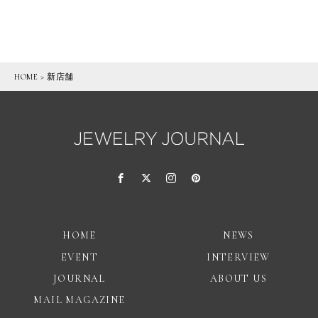
HOME
>
新店舗
HOME
NEWS
EVENT
INTERVIEW
JOURNAL
ABOUT US
MAIL MAGAZINE