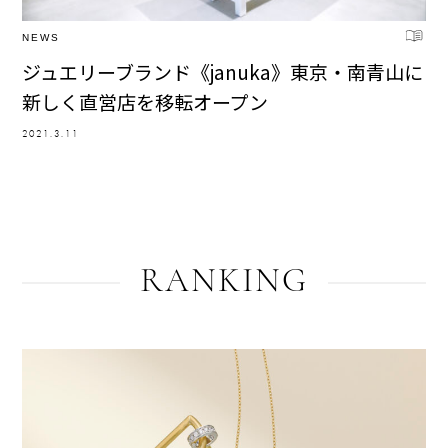
NEWS
ジュエリーブランド《januka》東京・南青山に
新しく直営店を移転オープン
2021.3.11
RANKING