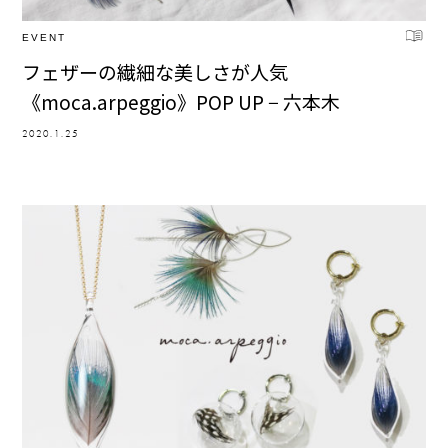
EVENT
フェザーの繊細な美しさが人気
《moca.arpeggio》POP UP − 六本木
2020.1.25