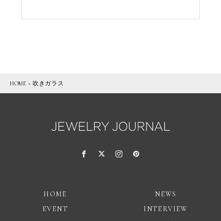
HOME
>
吹きガラス
HOME
NEWS
EVENT
INTERVIEW