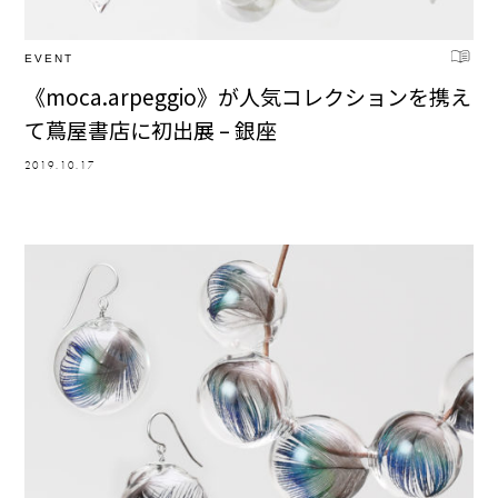
EVENT
《moca.arpeggio》が人気コレクションを携え
て蔦屋書店に初出展 – 銀座
2019.10.17