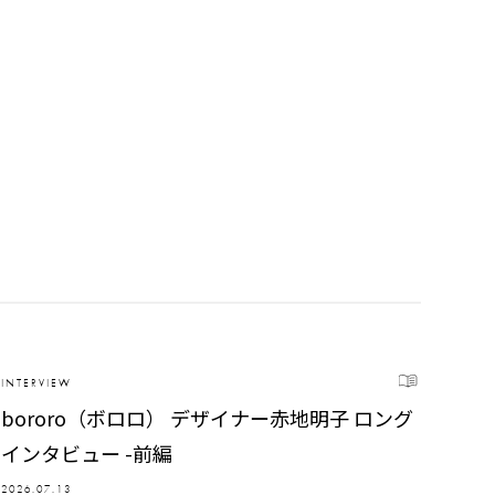
INTERVIEW
bororo（ボロロ） デザイナー赤地明子 ロング
インタビュー -前編
2026.07.13