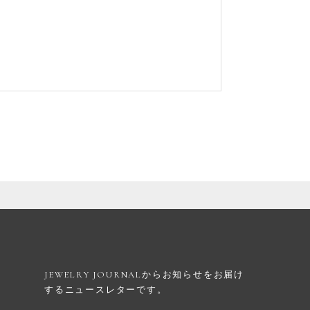
JEWELRY JOURNALからお知らせを
お届け
するニュースレターです。