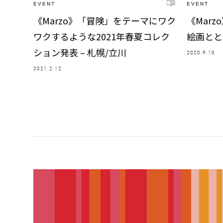
EVENT
EVENT
《Marzo》「冒険」をテーマにワク
《Mar
ワクするような2021年春夏コレク
絵画とと
ション発表 – 札幌/立川
2020.9.10
2021.2.12