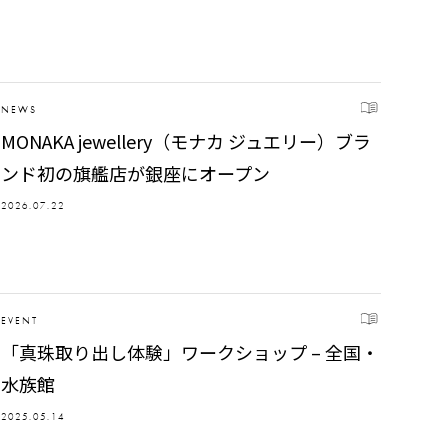
NEWS
MONAKA jewellery（モナカ ジュエリー）ブラ
ンド初の旗艦店が銀座にオープン
2026.07.22
EVENT
「真珠取り出し体験」ワークショップ – 全国・
水族館
2025.05.14