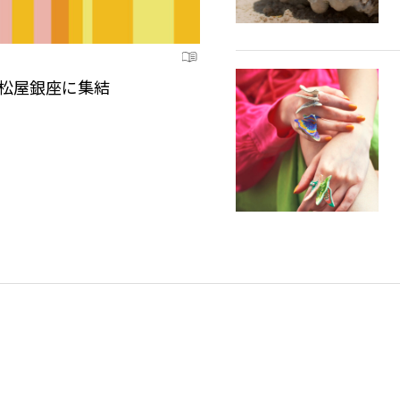
が松屋銀座に集結