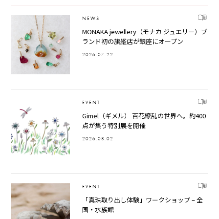
NEWS
MONAKA jewellery（モナカ ジュエリー）ブ
ランド初の旗艦店が銀座にオープン
2026.07.22
EVENT
Gimel（ギメル） 百花繚乱の世界へ。約400
点が集う特別展を開催
2026.08.02
EVENT
「真珠取り出し体験」ワークショップ – 全
国・水族館