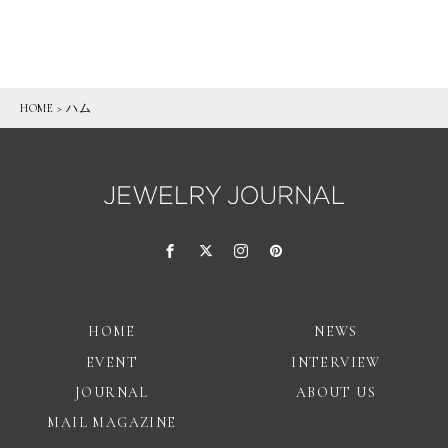
HOME
>
ハム
HOME
NEWS
EVENT
INTERVIEW
JOURNAL
ABOUT US
MAIL MAGAZINE