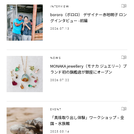
INTERVIEW
bororo（ボロロ） デザイナー赤地明子 ロン
グインタビュー -前編
2026.07.13
NEWS
MONAKA jewellery（モナカ ジュエリー）ブ
ランド初の旗艦店が銀座にオープン
2026.07.22
EVENT
「真珠取り出し体験」ワークショップ – 全
国・水族館
2025.05.14