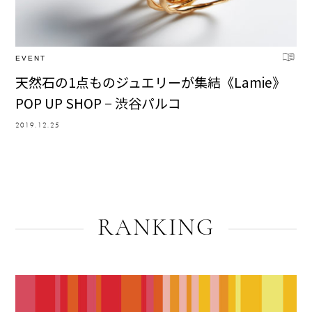
EVENT
天然石の1点ものジュエリーが集結《Lamie》
POP UP SHOP − 渋谷パルコ
2019.12.25
RANKING