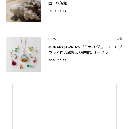
国・水族館
2025.05.14
NEWS
MONAKA jewellery（モナカ ジュエリー）ブ
ランド初の旗艦店が銀座にオープン
2026.07.22