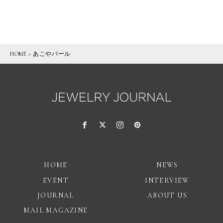
HOME
>
あこやパール
HOME
NEWS
EVENT
INTERVIEW
JOURNAL
ABOUT US
MAIL MAGAZINE