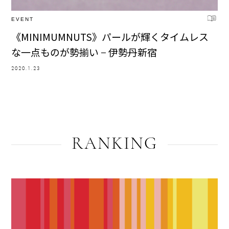
EVENT
《MINIMUMNUTS》パールが輝くタイムレス
な一点ものが勢揃い − 伊勢丹新宿
2020.1.23
RANKING