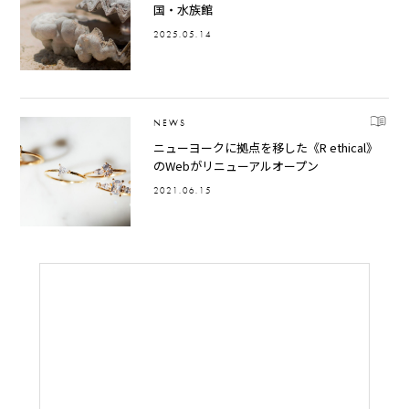
国・水族館
2025.05.14
NEWS
ニューヨークに拠点を移した《R ethical》
のWebがリニューアルオープン
2021.06.15