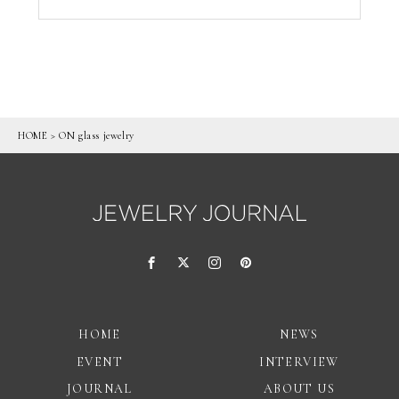
HOME
>
ON glass jewelry
HOME
NEWS
EVENT
INTERVIEW
JOURNAL
ABOUT US