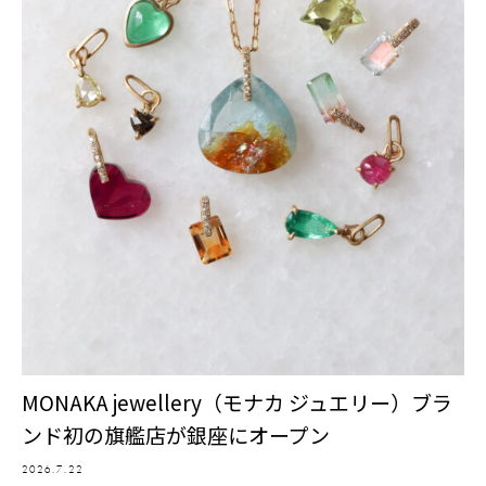
MONAKA jewellery（モナカ ジュエリー）ブラ
ンド初の旗艦店が銀座にオープン
2026.7.22