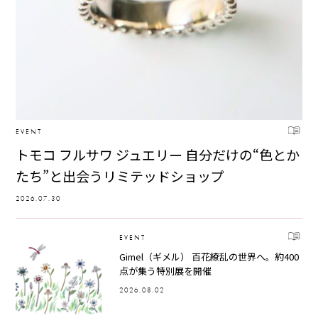
EVENT
トモコ フルサワ ジュエリー 自分だけの“色とか
たち”と出会うリミテッドショップ
2026.07.30
EVENT
Gimel（ギメル） 百花繚乱の世界へ。約400
点が集う特別展を開催
2026.08.02