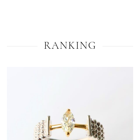
RANKING