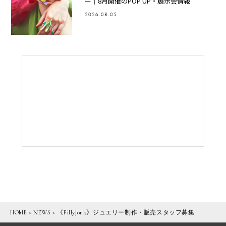
ー｜8月開催のPOP UP・展示会情報
2026.08.05
HOME
>
NEWS
>
《Fillyjonk》ジュエリー制作・販売スタッフ募集