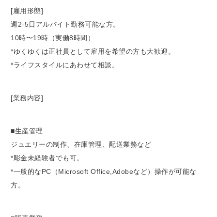
[雇用形態]
週2-5日アルバイト勤務可能な方。
10時〜19時（実働8時間）
*ゆくゆくは正社員として雇用を希望の方も大歓迎。
*ライフスタイルにあわせて相談。
[業務内容]
■生産管理
ジュエリーの制作、在庫管理、配送業務など
*彫金未経験者でも可。
*一般的なPC（Microsoft Office,Adobeなど）操作が可能な
方。