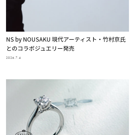
NS by NOUSAKU 現代アーティスト・竹村京氏
とのコラボジュエリー発売
2026.7.4