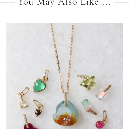
You May Also Like....