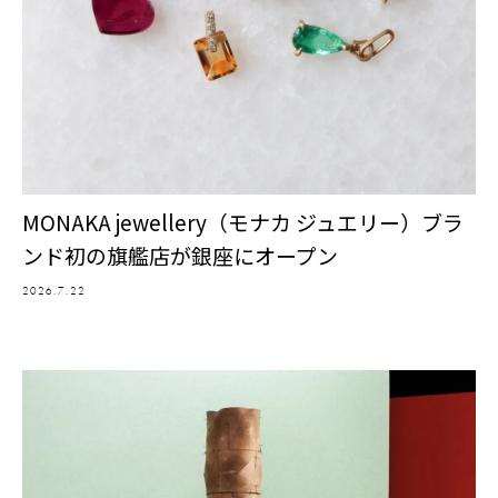
MONAKA jewellery（モナカ ジュエリー）ブラ
ンド初の旗艦店が銀座にオープン
2026.7.22