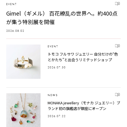
EVENT
Gimel（ギメル） 百花繚乱の世界へ。約400点
が集う特別展を開催
2026.08.02
EVENT
トモコ フルサワ ジュエリー 自分だけの“色
とかたち”と出会うリミテッドショップ
2026.07.30
NEWS
MONAKA jewellery（モナカ ジュエリー）ブ
ランド初の旗艦店が銀座にオープン
2026.07.22