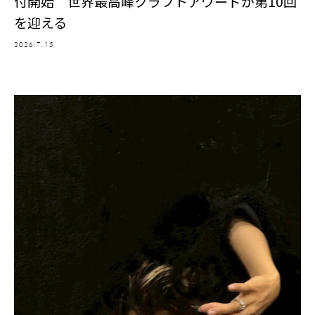
付開始 世界最高峰クラフトアワードが第10回
を迎える
2026.7.15