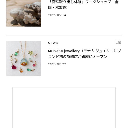
「真珠取り出し体験」ワークショップ – 全
国・水族館
2025.05.14
NEWS
MONAKA jewellery（モナカ ジュエリー）ブ
ランド初の旗艦店が銀座にオープン
2026.07.22