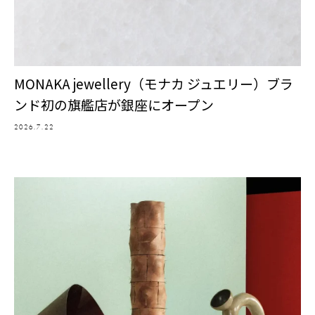
MONAKA jewellery（モナカ ジュエリー）ブラ
ンド初の旗艦店が銀座にオープン
2026.7.22