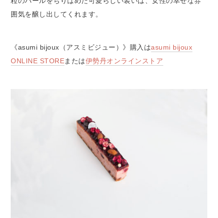
粒のパールをちりばめた可愛らしい装いは、女性の幸せな雰
囲気を醸し出してくれます。
《asumi bijoux（アスミビジュー）》購入は
asumi bijoux
ONLINE STORE
または
伊勢丹オンラインストア