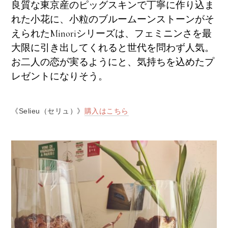
良質な東京産のピッグスキンで丁寧に作り込ま
れた小花に、小粒のブルームーンストーンがそ
えられたMinoriシリーズは、フェミニンさを最
大限に引き出してくれると世代を問わず人気。
お二人の恋が実るようにと、気持ちを込めたプ
レゼントになりそう。
《Selieu（セリュ）》
購入はこちら