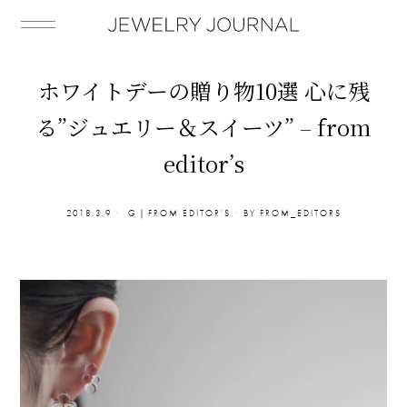
ホワイトデーの贈り物10選 心に残
る”ジュエリー＆スイーツ” – from
editor’s
2018.3.9
G｜FROM EDITOR’S
BY
FROM_EDITORS