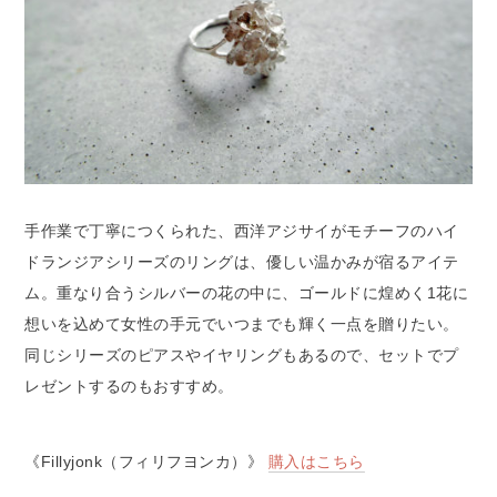
手作業で丁寧につくられた、西洋アジサイがモチーフのハイ
ドランジアシリーズのリングは、優しい温かみが宿るアイテ
ム。重なり合うシルバーの花の中に、ゴールドに煌めく1花に
想いを込めて女性の手元でいつまでも輝く一点を贈りたい。
同じシリーズのピアスやイヤリングもあるので、セットでプ
レゼントするのもおすすめ。
《Fillyjonk（フィリフヨンカ）》
購入はこちら