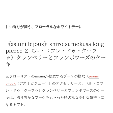
甘い香りが漂う、フローラルなホワイトデーに
《asumi bijoux》shirotsumekusa long
pierce と《ル・コフレ・ドゥ・クーフ
ゥ》クランベリーとフランボワーズのケー
キ
元フローリストのasumiが提案するブーケの様な《
asumi
bijoux
（アスミビジュー）》のアクセサリーと、《ル・コフ
レ・ドゥ・クーフゥ》クランベリーとフランボワーズのケー
キは、彩り豊かなブーケをもらった時の様な幸せな気持ちに
なるギフト。