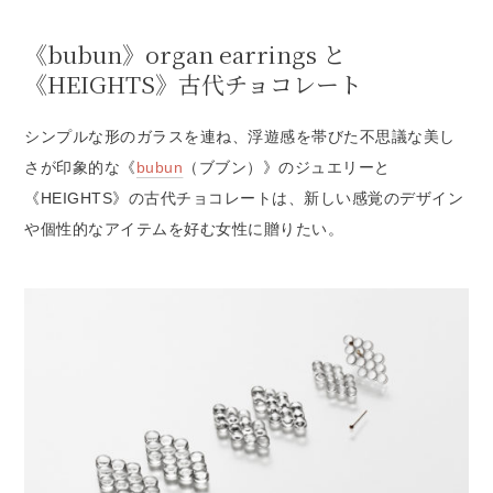
《bubun》organ earrings と
《HEIGHTS》古代チョコレート
シンプルな形のガラスを連ね、浮遊感を帯びた不思議な美し
さが印象的な《
bubun
（ブブン）》のジュエリーと
《HEIGHTS》の古代チョコレートは、新しい感覚のデザイン
や個性的なアイテムを好む女性に贈りたい。