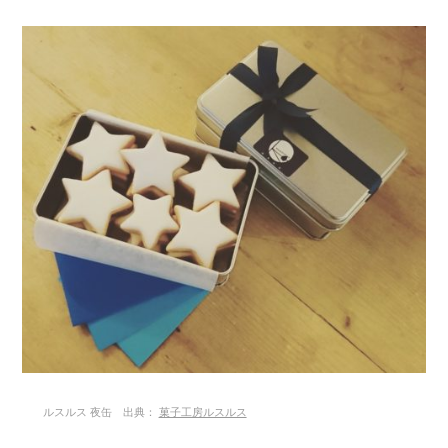
ルスルス 夜缶 出典：
菓子工房ルスルス