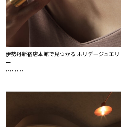
伊勢丹新宿店本館で見つかる ホリデージュエリ
ー
2025.12.23