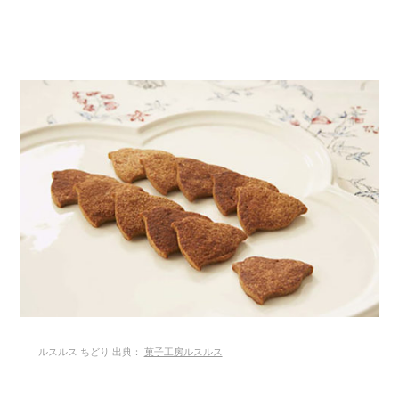
ルスルス ちどり 出典：
菓子工房ルスルス