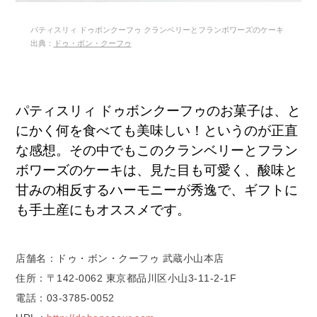
パティスリィ ドゥボンクーフゥ クランベリーとフランボワーズのケーキ
出典：
ドゥ・ボン・クーフゥ
パティスリィ ドゥボンクーフゥのお菓子は、と
にかく何を食べても美味しい！というのが正直
な感想。その中でもこのクランベリーとフラン
ボワーズのケーキは、見た目も可愛く、酸味と
甘みの相反するハーモニーが秀逸で、ギフトに
も手土産にもオススメです。
店舗名：ドゥ・ボン・クーフゥ 武蔵小山本店
住所：〒142-0062 東京都品川区小山3-11-2-1F
電話：03-3785-0052