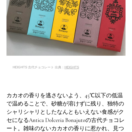
HEIGHTS 古代チョコレート 出典：
HEIGHTS
カカオの香りを逃さないよう、45℃以下の低温
で温めることで、砂糖が溶けずに残り、独特の
シャリシャリとしたなんともいえない食感がク
セになるAntica Dolceria Bonajutoの古代チョコレ
ート。雑味のないカカオの香りに惹かれ、見つ