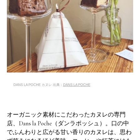
DANS LA POCHE カヌレ 出典：
DANS LA POCHE
オーガニック素材にこだわったカヌレの専門
店、Dans la Poche（ダンラポッシュ）。口の中
でふんわりと広がる甘い香りのカヌレは、思わ