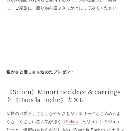
に、ご家族に、贈り物を選ぶきっかけにしてみてください。
暖かさと優しさを込めたプレゼント
《Selieu》Minori necklace & earrings
と《Dans la Poche》カヌレ
女性の可愛らしさとしなやかさをジュエリーにとじ込めたよ
うな、やさしい雰囲気が漂う《
Selieu
（セリュ）》のジュエ
リーと、蜂蜜のやわらかな甘みの《Dans la Poche》のカヌレ