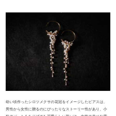
幼い頃作ったシロツメクサの花冠をイメージしたピアスは、
男性から女性に贈るのにぴったりなストーリー性があり、小