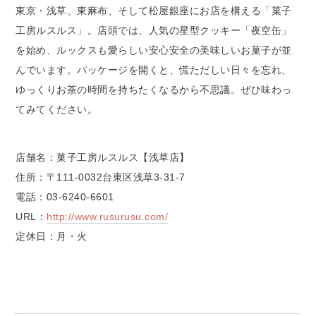
東京・浅草、東麻布、そして松屋銀座にお店を構える「菓子
工房ルスルス」。店頭では、人気の星型クッキー「夜空缶」
を始め、ルックスも愛らしい安心安全の美味しいお菓子が並
んでいます。パッケージを開くと、慌ただしい日々を忘れ、
ゆっくりお茶の時間を持ちたくなるから不思議。ぜひ味わっ
てみてください。
店舗名：菓子工房ルスルス【浅草店】
住所：〒111-0032台東区浅草3-31-7
電話：03-6240-6601
URL：
http://www.rusurusu.com/
定休日：月・火