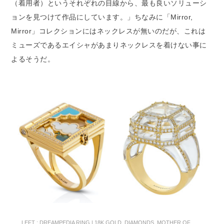
（着用者）というそれぞれの目線から、最も良いソリューシ
ョンを見つけて作品にしています。」ちなみに「Mirror,
Mirror」コレクションにはネックレスが無いのだが、これは
ミューズであるエイシャがあまりネックレスを着けない事に
よるそうだ。
LEFT : DREAMPEDIA RING | 18K GOLD, DIAMONDS, MOTHER OF