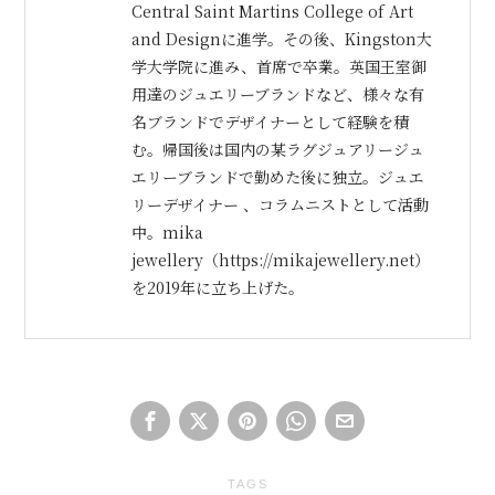
Central Saint Martins College of Art
and Designに進学。その後、Kingston大
学大学院に進み、首席で卒業。英国王室御
用達のジュエリーブランドなど、様々な有
名ブランドでデザイナーとして経験を積
む。帰国後は国内の某ラグジュアリージュ
エリーブランドで勤めた後に独立。ジュエ
リーデザイナー 、コラムニストとして活動
中。mika
jewellery（https://mikajewellery.net）
を2019年に立ち上げた。
TAGS