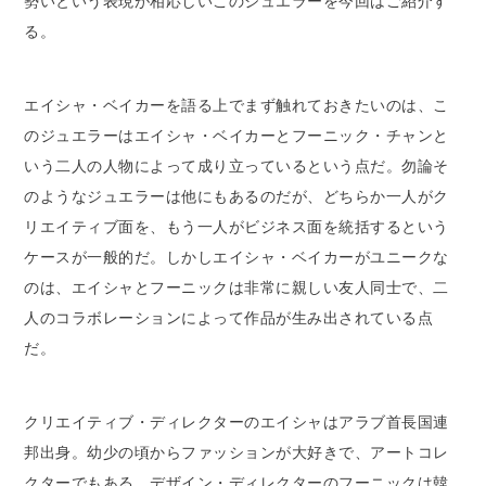
勢いという表現が相応しいこのジュエラーを今回はご紹介す
る。
エイシャ・ベイカーを語る上でまず触れておきたいのは、こ
のジュエラーはエイシャ・ベイカーとフーニック・チャンと
いう二人の人物によって成り立っているという点だ。勿論そ
のようなジュエラーは他にもあるのだが、どちらか一人がク
リエイティブ面を、もう一人がビジネス面を統括するという
ケースが一般的だ。しかしエイシャ・ベイカーがユニークな
のは、エイシャとフーニックは非常に親しい友人同士で、二
人のコラボレーションによって作品が生み出されている点
だ。
クリエイティブ・ディレクターのエイシャはアラブ首長国連
邦出身。幼少の頃からファッションが大好きで、アートコレ
クターでもある。デザイン・ディレクターのフーニックは韓