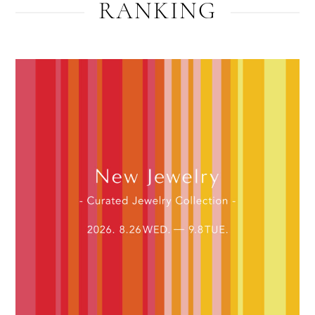
RANKING