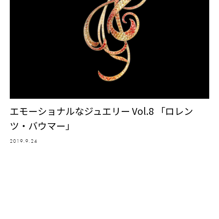
エモーショナルなジュエリー Vol.8 「ロレン
ツ・バウマー」
2019.9.24