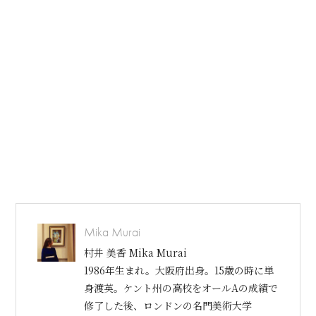
Mika Murai
村井 美香 Mika Murai
1986年生まれ。大阪府出身。15歳の時に単
身渡英。ケント州の高校をオールAの成績で
修了した後、ロンドンの名門美術大学