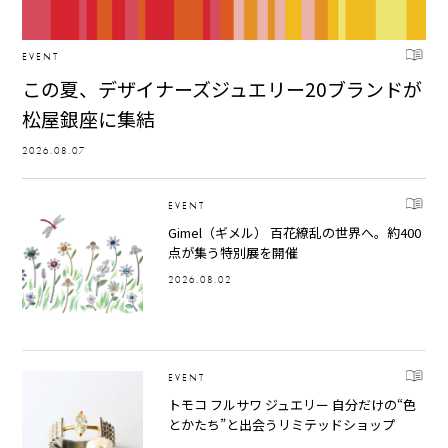
EVENT
この夏、デザイナーズジュエリー20ブランドが
松屋銀座に集結
2026.08.07
EVENT
Gimel（ギメル） 百花繚乱の世界へ。約400
点が集う特別展を開催
2026.08.02
EVENT
トモコ フルサワ ジュエリー 自分だけの“色
とかたち”と出会うリミテッドショップ