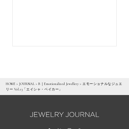
HOME
>
JOURNAL
>
B｜Emotionalized Jewellery
>
エモーショナルなジュエ
リー Vol.13「エイシャ・ベイカー」