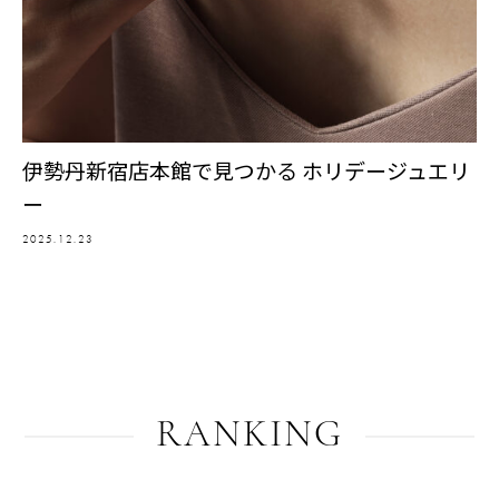
伊勢丹新宿店本館で見つかる ホリデージュエリ
ー
2025.12.23
RANKING