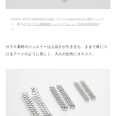
A KA RI | STICK EARRINGS 白磁とアクリルを組み合わせた新作ジュエリ
ー。購入は
ワタリウム美術館内ミュージアムショップON SUNDAYS
に
て。
ガラス素材のジュエリーは上品さが引き立ち、まるで身につ
けるアートのように美しく、大人の女性にオススメ。