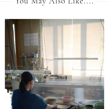
You May Also Like....