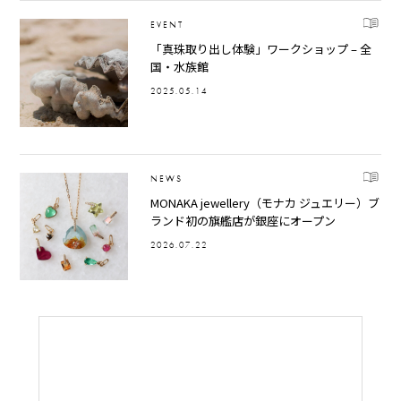
EVENT
「真珠取り出し体験」ワークショップ – 全
国・水族館
2025.05.14
NEWS
MONAKA jewellery（モナカ ジュエリー）ブ
ランド初の旗艦店が銀座にオープン
2026.07.22