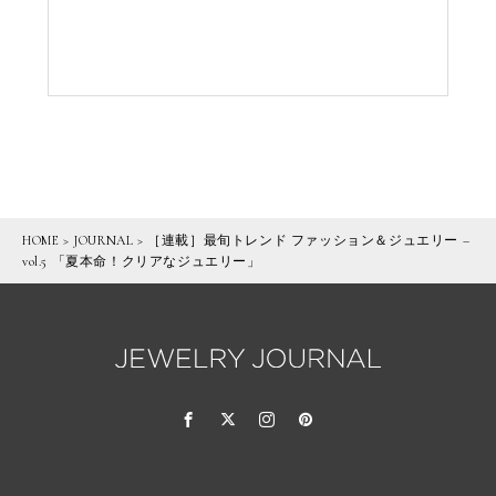
HOME
>
JOURNAL
>
［連載］最旬トレンド ファッション＆ジュエリー –
vol.5 「夏本命！クリアなジュエリー」