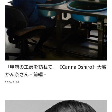
「甲府の工房を訪ねて」《Canna Oshiro》大城
かん奈さん – 前編 –
2026.7.10