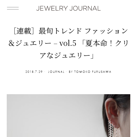
［連載］最旬トレンド ファッション
＆ジュエリー – vol.5 「夏本命！クリ
アなジュエリー」
2018.7.29
JOURNAL
BY
TOMOKO FURUSAWA