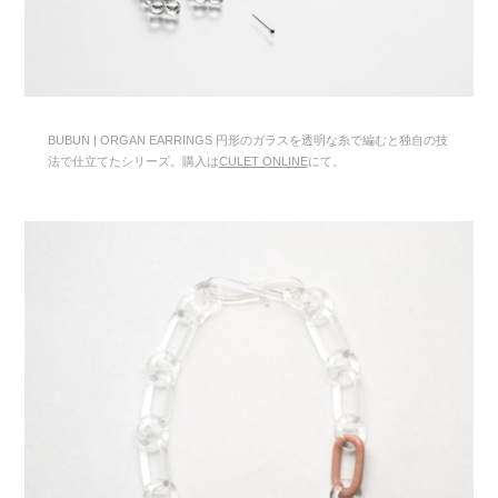
BUBUN | ORGAN EARRINGS 円形のガラスを透明な糸で編むと独自の技
法で仕立てたシリーズ。購入は
CULET ONLINE
にて。