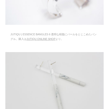
JUTIQU | ESSENCE BANGLES 6 透明な樹脂にパールをとじこめたバン
グル。購入は
JUTIQU ONLINE SHOP
より。