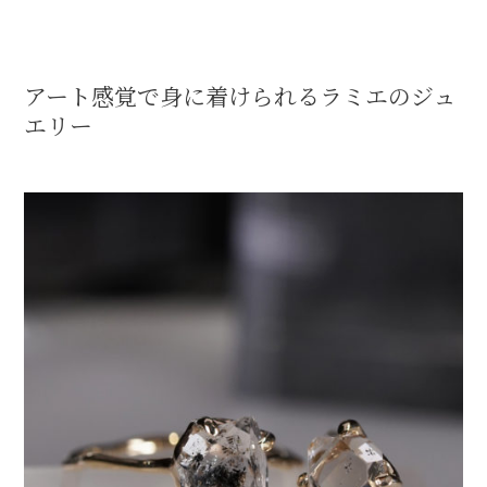
アート感覚で身に着けられるラミエのジュ
エリー