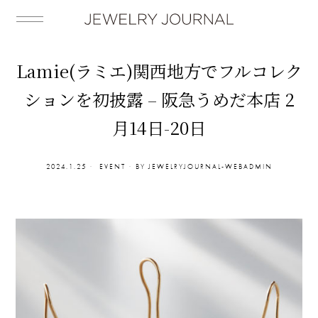
Lamie(ラミエ)関西地方でフルコレク
ションを初披露 – 阪急うめだ本店 2
月14日-20日
2024.1.25
EVENT
BY
JEWELRYJOURNAL-WEBADMIN