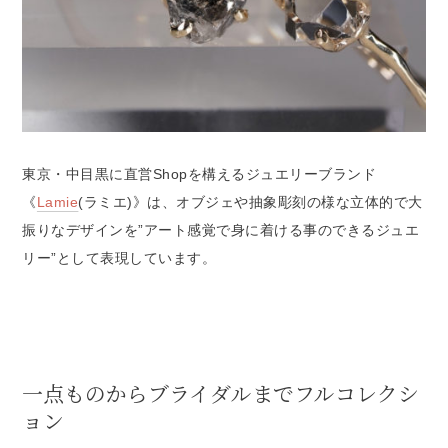
東京・中目黒に直営Shopを構えるジュエリーブランド
《
Lamie
(ラミエ)》は、オブジェや抽象彫刻の様な立体的で大
振りなデザインを”アート感覚で身に着ける事のできるジュエ
リー”として表現しています。
一点ものからブライダルまでフルコレクシ
ョン