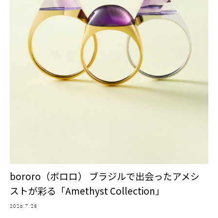
bororo（ボロロ） ブラジルで出会ったアメシ
ストが彩る「Amethyst Collection」
2026.7.28