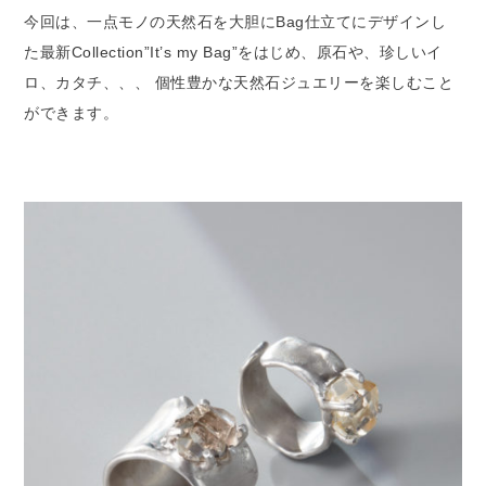
今回は、一点モノの天然石を大胆にBag仕立てにデザインし
た最新Collection”It’s my Bag”をはじめ、原石や、珍しいイ
ロ、カタチ、、、 個性豊かな天然石ジュエリーを楽しむこと
ができます。