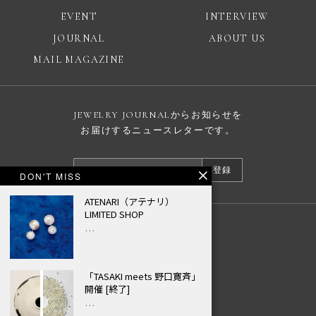
EVENT
INTERVIEW
JOURNAL
ABOUT US
MAIL MAGAZINE
JEWELRY JOURNALからお知らせを
お届けするニュースレターです。
登録
DON'T MISS
ATENARI（アテナリ）
LIMITED SHOP
…
広告掲載について
プライバシーポリシー
© JEWELRY JOURNAL
「TASAKI meets 野口寛斉」
開催 [終了]
…