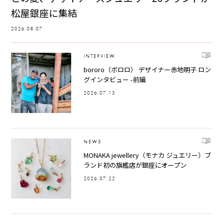
松屋銀座に集結
2026.08.07
INTERVIEW
bororo（ボロロ） デザイナー赤地明子 ロン
グインタビュー -前編
2026.07.13
NEWS
MONAKA jewellery（モナカ ジュエリー）ブ
ランド初の旗艦店が銀座にオープン
2026.07.22