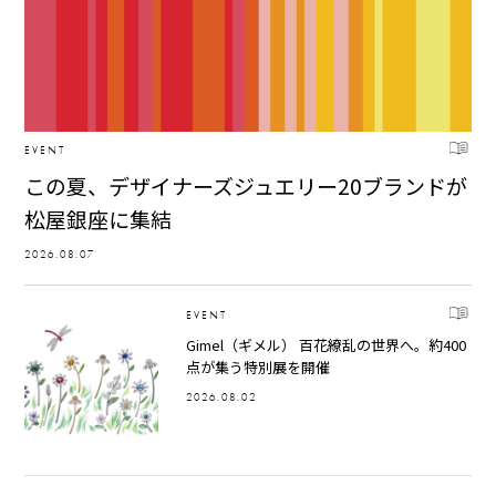
EVENT
この夏、デザイナーズジュエリー20ブランドが
松屋銀座に集結
2026.08.07
EVENT
Gimel（ギメル） 百花繚乱の世界へ。約400
点が集う特別展を開催
2026.08.02