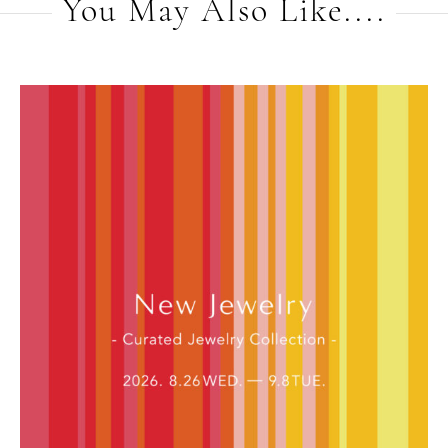
You May Also Like....