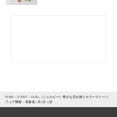
HOME
>
EVENT
>
Shelby（シェルビー）希少な石が揃うカラーストーン
フェア開催 – 表参道 7月7日-23日