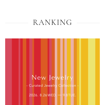
RANKING