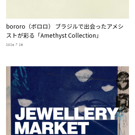
bororo（ボロロ） ブラジルで出会ったアメシ
ストが彩る「Amethyst Collection」
2026.7.28