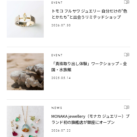
EVENT
トモコ フルサワ ジュエリー 自分だけの“色
とかたち”と出会うリミテッドショップ
2026.07.30
EVENT
「真珠取り出し体験」ワークショップ – 全
国・水族館
2025.05.14
NEWS
MONAKA jewellery（モナカ ジュエリー）ブ
ランド初の旗艦店が銀座にオープン
2026.07.22