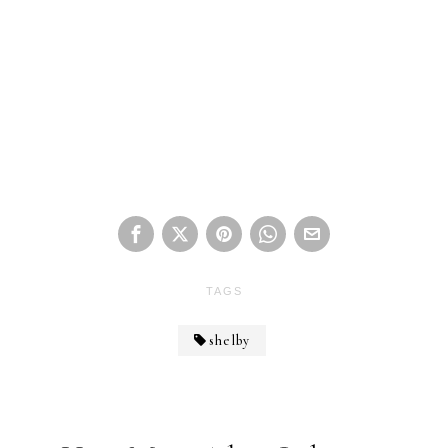
TAGS
shelby