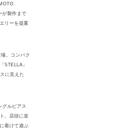
OTO
ーが製作まで
エリーを提案
登場。コンパク
TELLA」
ラスに見えた
ングルピアス
ト。店頭に並
に着けて遊ぶ