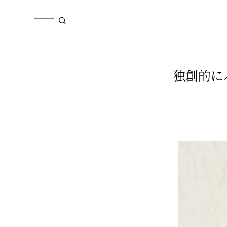
独創的にパ