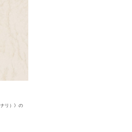
テナリ）》の