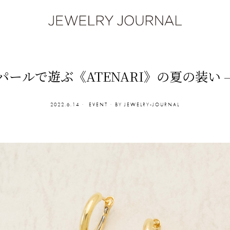
ールで遊ぶ《ATENARI》の夏の装い 
2022.6.14
EVENT
BY
JEWELRY-JOURNAL