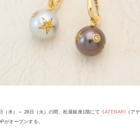
22日（水）～ 28日（火）の間、松屋銀座1階にて《
ATENARI
（ア
SHOPがオープンする。