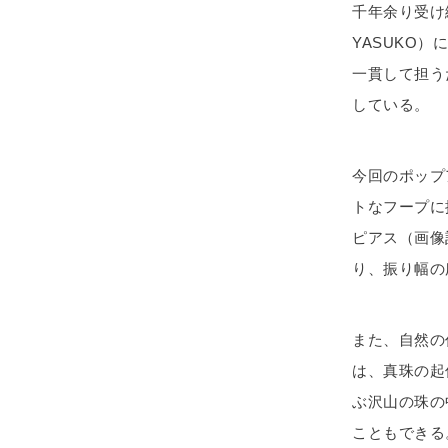
千年余り受け
YASUKO
一貫して担う
している。
今回のポップ
トなフープに
ピアス（画像
り、振り幅の
また、自然の
は、真珠の起
ぶ沢山の珠の
こともできる