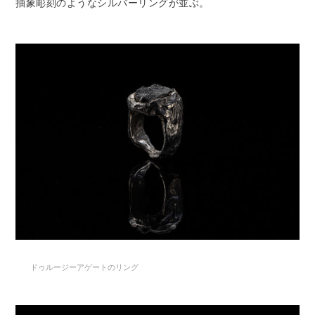
抽象彫刻のようなシルバーリングが並ぶ。
ドゥルージーアゲートのリング