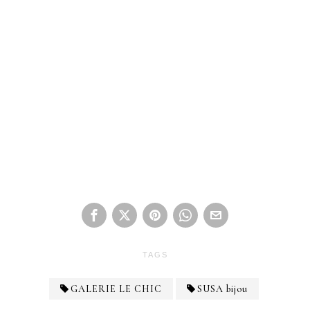
TAGS
GALERIE LE CHIC
SUSA bijou