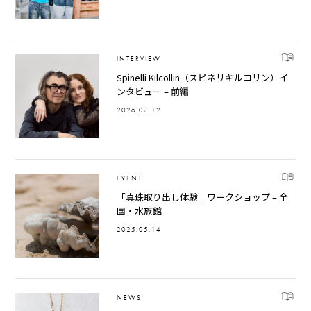
INTERVIEW
Spinelli Kilcollin（スピネリキルコリン）イ
ンタビュー – 前編
2026.07.12
EVENT
「真珠取り出し体験」ワークショップ – 全
国・水族館
2025.05.14
NEWS