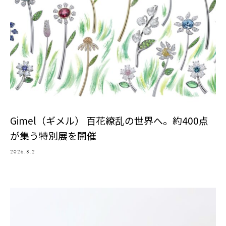
Gimel（ギメル） 百花繚乱の世界へ。約400点
が集う特別展を開催
2026.8.2