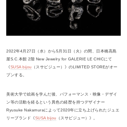
2022年4月27日（水）から5月31日（火）の間、日本橋高島
屋S.C.本館 2階 New Jewelry for GALERIE LE CHICにて
《
SUSA bijou
（スサビジュー）》のLIMITED STOREがオー
プンする。
美術大学で絵画を学んだ後、パフォーマンス・映像・デザイ
ン等の活動を経るという異色の経歴を持つデザイナー
Ryusuke Nakamuraによって2020年に立ち上げられたジュエ
リーブランド《
SUSA bijou
（スサビジュー）》。