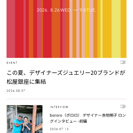
EVENT
この夏、デザイナーズジュエリー20ブランドが
松屋銀座に集結
2026.08.07
INTERVIEW
bororo（ボロロ） デザイナー赤地明子 ロン
グインタビュー -前編
2026.07.13