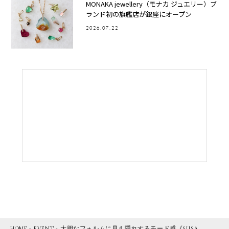
MONAKA jewellery（モナカ ジュエリー）ブ
ランド初の旗艦店が銀座にオープン
2026.07.22
HOME
>
EVENT
>
大胆なフォルムに見え隠れするモード感《SUSA