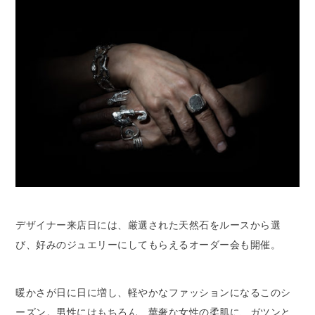
デザイナー来店日には、厳選された天然石をルースから選
び、好みのジュエリーにしてもらえるオーダー会も開催。
暖かさが日に日に増し、軽やかなファッションになるこのシ
ーズン。男性にはもちろん、華奢な女性の柔肌に、ガツンと