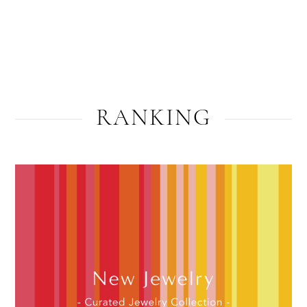
RANKING