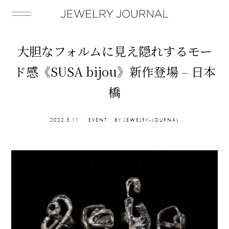
大胆なフォルムに見え隠れするモー
ド感《SUSA bijou》新作登場 – 日本
橋
2022.5.11
EVENT
BY
JEWELRY-JOURNAL