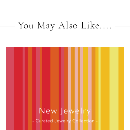
You May Also Like....