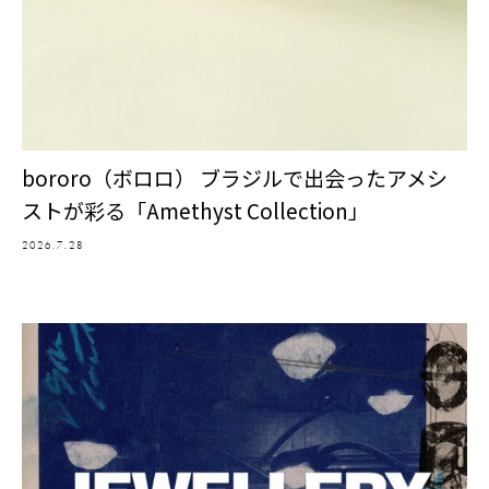
bororo（ボロロ） ブラジルで出会ったアメシ
ストが彩る「Amethyst Collection」
2026.7.28