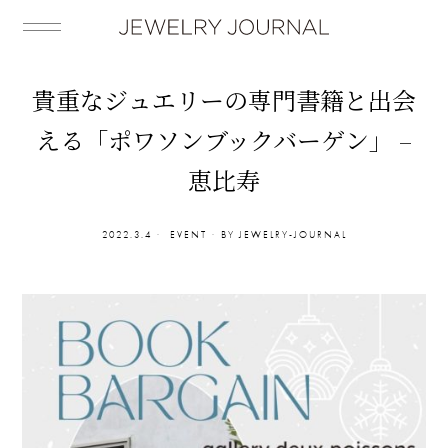
貴重なジュエリーの専門書籍と出会
える「ポワソンブックバーゲン」 –
恵比寿
2022.3.4
EVENT
BY
JEWELRY-JOURNAL