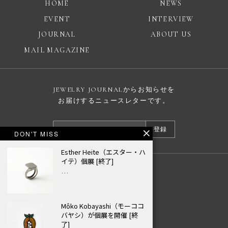
HOME
NEWS
EVENT
INTERVIEW
JOURNAL
ABOUT US
MAIL MAGAZINE
JEWELRY JOURNALからお知らせを
お届けするニュースレターです。
登録
DON'T MISS
Esther Heite（エスター・ハ
イテ）個展 [終了]
…
広告掲載について
プライバシーポリシー
Môko Kobayashi（モーココ
© JEWELRY JOURNAL
バヤシ）が個展を開催 [終
了]