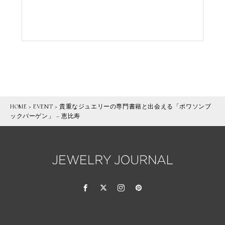
HOME
>
EVENT
>
貴重なジュエリーの専門書籍と出会える「ポワソンブ
ックバーゲン」 – 恵比寿