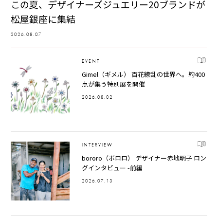
この夏、デザイナーズジュエリー20ブランドが
松屋銀座に集結
2026.08.07
EVENT
Gimel（ギメル） 百花繚乱の世界へ。約400
点が集う特別展を開催
2026.08.02
INTERVIEW
bororo（ボロロ） デザイナー赤地明子 ロン
グインタビュー -前編
2026.07.13