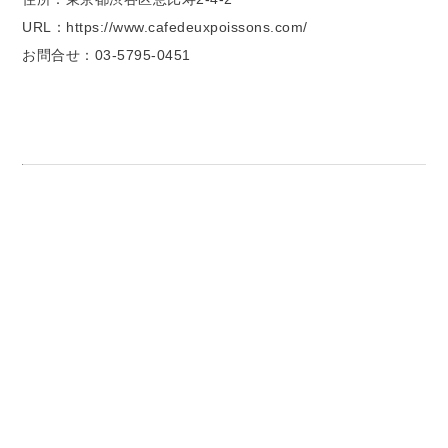
URL：https://www.cafedeuxpoissons.com/
お問合せ：03-5795-0451