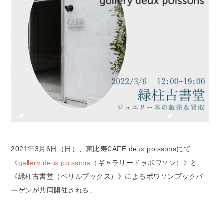
2021年3月6日（日）、恵比寿CAFE deux poissonsにて
《
gallery deux poissons
（ギャラリードゥポワソン）》と
《緑柱古書堂（ベリルブックス）》によるポワソンブックバ
ーゲンが共同開催される。