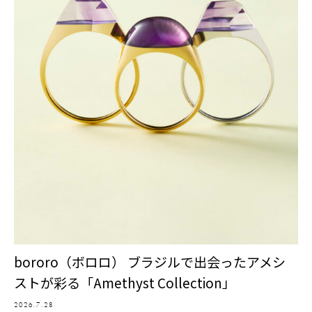
bororo（ボロロ） ブラジルで出会ったアメシ
ストが彩る「Amethyst Collection」
2026.7.28