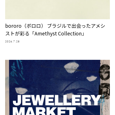
bororo（ボロロ） ブラジルで出会ったアメシ
ストが彩る「Amethyst Collection」
2026.7.28