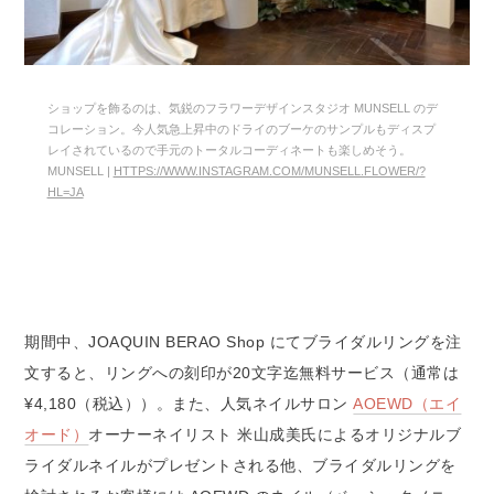
ショップを飾るのは、気鋭のフラワーデザインスタジオ MUNSELL のデ
コレーション。今人気急上昇中のドライのブーケのサンプルもディスプ
レイされているので手元のトータルコーディネートも楽しめそう。
MUNSELL |
HTTPS://WWW.INSTAGRAM.COM/MUNSELL.FLOWER/?
HL=JA
期間中、JOAQUIN BERAO Shop にてブライダルリングを注
文すると、リングへの刻印が20文字迄無料サービス（通常は
¥4,180（税込））。また、人気ネイルサロン
AOEWD（エイ
オード）
オーナーネイリスト 米山成美氏によるオリジナルブ
ライダルネイルがプレゼントされる他、ブライダルリングを