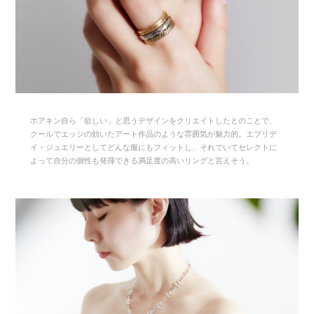
ホアキン自ら「欲しい」と思うデザインをクリエイトしたとのことで、
クールでエッジの効いたアート作品のような雰囲気が魅力的。エブリデ
イ・ジュエリーとしてどんな服にもフィットし、それでいてセレクトに
よって自分の個性も発揮できる満足度の高いリングと言えそう。