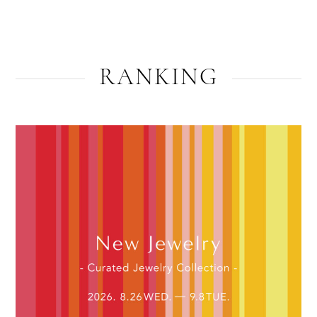
RANKING