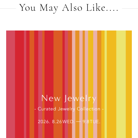
You May Also Like....