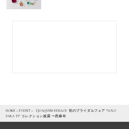
HOME
>
EVENT
>
《JOAQUIN BERAO》初のブライダルフェア “SOLO
PARA TI” コレクション披露 ー西麻布