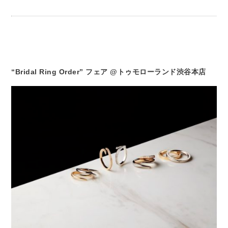
“Bridal Ring Order” フェア @トゥモローランド渋谷本店