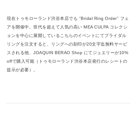
現在トゥモローランド渋谷本店でも “Bridal Ring Order” フェ
アを開催中。世代を超えて人気の高い MEA CULPA コレクシ
ョンを中心に展開しているこちらのイベントにてブライダル
リングを注文すると、リングへの刻印が20文字迄無料サービ
スされる他、JOAQUIN BERAO Shop にてジュエリーが10%
offで購入可能（トゥモローランド渋谷本店発行のレシートの
提示が必要）。