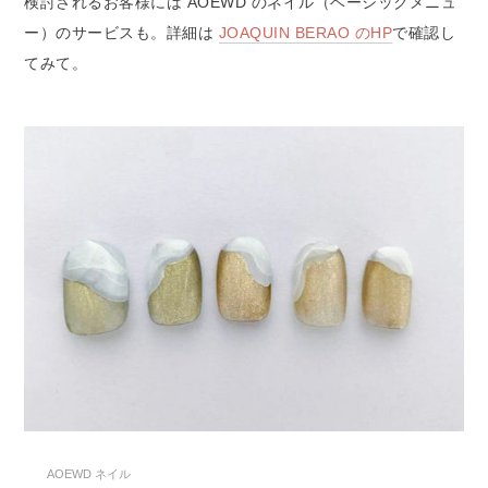
検討されるお客様には AOEWD のネイル（ベーシックメニュ
ー）のサービスも。詳細は
JOAQUIN BERAO のHP
で確認し
てみて。
AOEWD ネイル