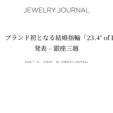
au》 ブランド初となる結婚指輪「23.4° of
発表 – 銀座三越
2020.7.16
EVENT
BY
JEWELRY-JOURNAL