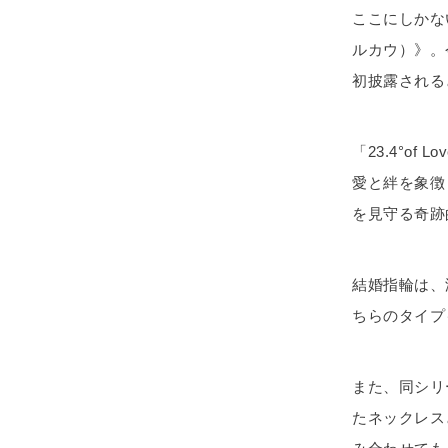
ここにしかな
ルカウ）》。今
初披露される
「23.4°o
愛と絆を象徴
を見守る奇跡
結婚指輪は、
ちらのタイプ
また、同シリ
たネックレス