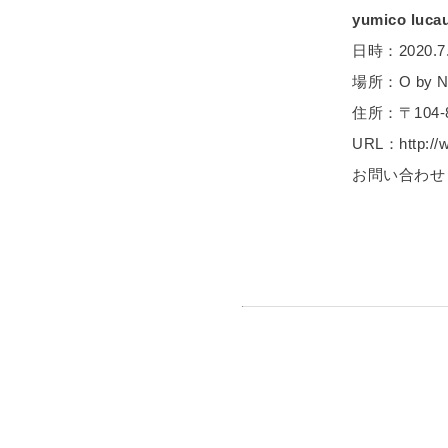
yumico luca
日時：2020.7.29
場所：O by Ne
住所：〒104
URL：http://w
お問い合わせ：0