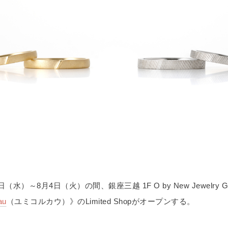
9日（水）～8月4日（火）の間、銀座三越 1F O by New Jewelry 
au
（ユミコルカウ）》のLimited Shopがオープンする。