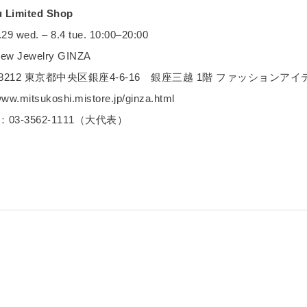
u Limited Shop
 wed. – 8.4 tue. 10:00–20:00
w Jewelry GINZA
-8212 東京都中央区銀座4-6-16 銀座三越 1階 ファッションアイ
ww.mitsukoshi.mistore.jp/ginza.html
3-3562-1111（大代表）