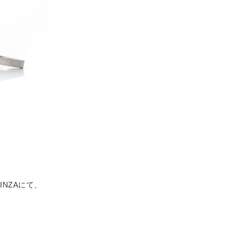
GINZAにて、