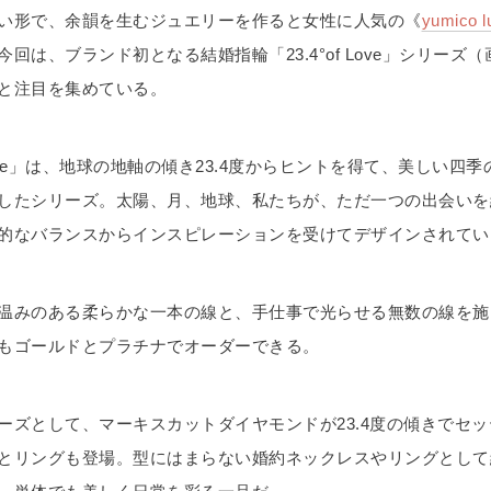
い形で、余韻を生むジュエリーを作ると女性に人気の《
yumico l
回は、ブランド初となる結婚指輪「23.4°of Love」シリーズ（
と注目を集めている。
f Love」は、地球の地軸の傾き23.4度からヒントを得て、美しい四
したシリーズ。太陽、月、地球、私たちが、ただ一つの出会いを
的なバランスからインスピレーションを受けてデザインされてい
温みのある柔らかな一本の線と、手仕事で光らせる無数の線を施
もゴールドとプラチナでオーダーできる。
ーズとして、マーキスカットダイヤモンドが23.4度の傾きでセ
とリングも登場。型にはまらない婚約ネックレスやリングとして