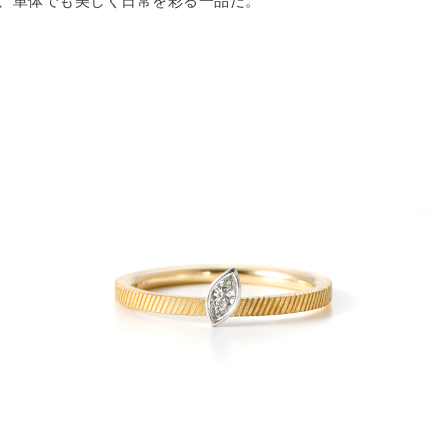
、単体でも美しく日常を彩る一品だ。