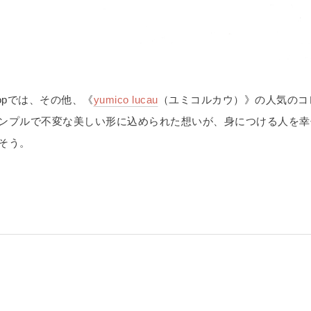
 Shopでは、その他、《
yumico lucau
（ユミコルカウ）》の人気のコ
ンプルで不変な美しい形に込められた想いが、身につける人を幸
そう。