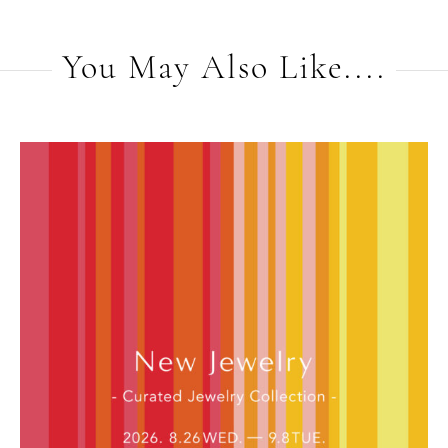
You May Also Like....