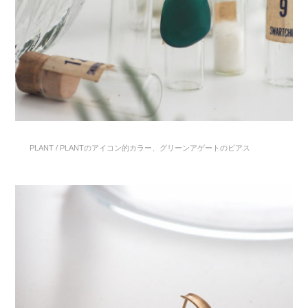
PLANT / PLANTのアイコン的カラー、グリーンアゲートのピアス