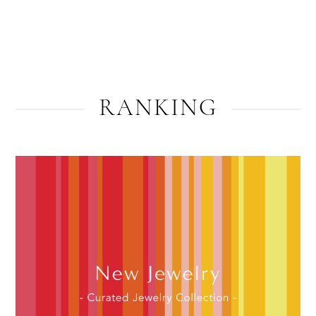
RANKING