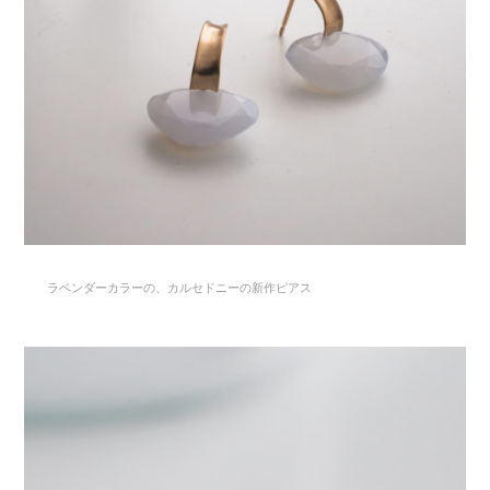
ラベンダーカラーの、カルセドニーの新作ピアス