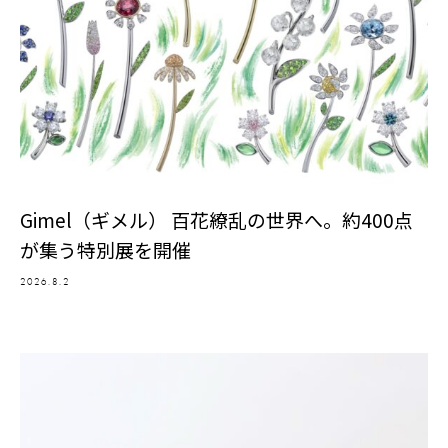
Gimel（ギメル） 百花繚乱の世界へ。約400点
が集う特別展を開催
2026.8.2