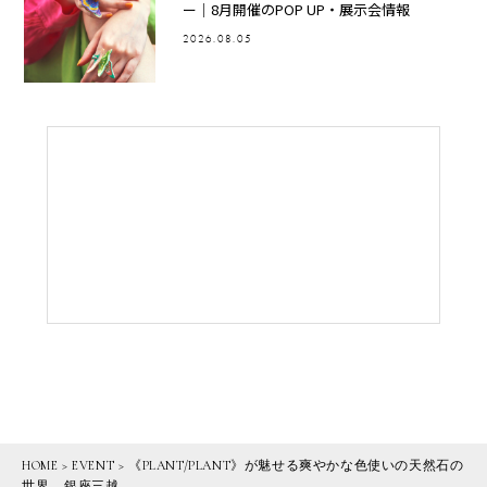
ー｜8月開催のPOP UP・展示会情報
2026.08.05
HOME
>
EVENT
>
《PLANT/PLANT》が魅せる爽やかな色使いの天然石の
世界 – 銀座三越