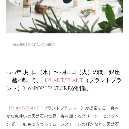
OLYMPUS DIGITAL CAMERA
2020年2月5日（水）〜2月11日（火）の間、銀座
三越4階にて、《
PLANT/PLANT
（プラントプラ
ント）》のPOP UP STOREが開催。
《
PLANT/PLANT
（プラントプラント）》が提案する、爽や
かな色使いの天然石の世界。春を迎えるグリーン、淡いラベ
ンダー、虹色にうつろうムーンストーンの輝きなど、天然石