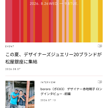
EVENT
この夏、デザイナーズジュエリー20ブランドが
松屋銀座に集結
2026.08.07
INTERVIEW
bororo（ボロロ） デザイナー赤地明子 ロン
グインタビュー -前編
2026.07.13