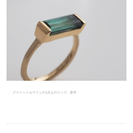
グリーントルマリンの1点ものリング、新作