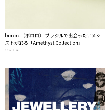
bororo（ボロロ） ブラジルで出会ったアメシ
ストが彩る「Amethyst Collection」
2026.7.28