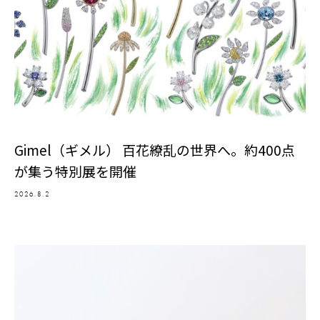
Gimel（ギメル） 百花繚乱の世界へ。約400点
が集う特別展を開催
2026.8.2