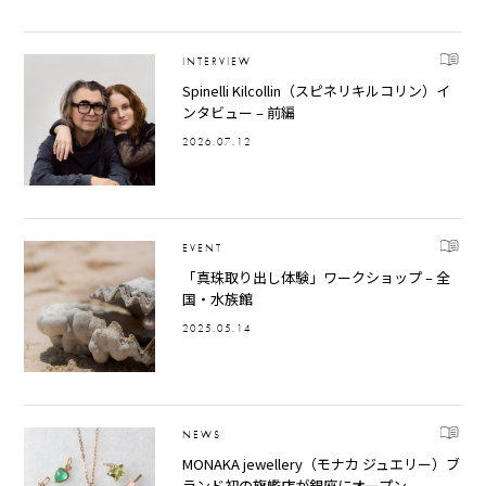
INTERVIEW
Spinelli Kilcollin（スピネリキルコリン）イ
ンタビュー – 前編
2026.07.12
EVENT
「真珠取り出し体験」ワークショップ – 全
国・水族館
2025.05.14
NEWS
MONAKA jewellery（モナカ ジュエリー）ブ
ランド初の旗艦店が銀座にオープン