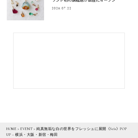
2026.07.22
HOME
>
EVENT
>
純真無垢な白の世界をフレッシュに展開《Seis》POP
UP – 横浜・大阪・新宿・梅田