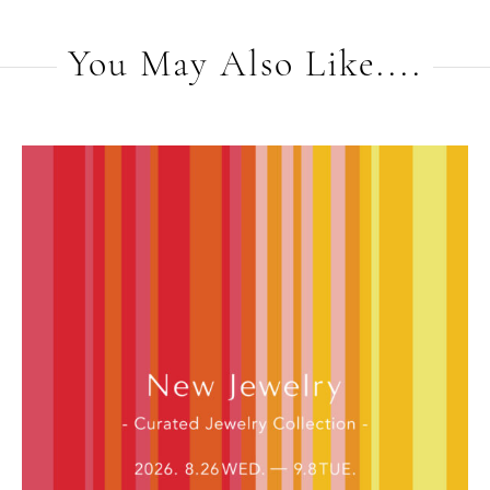
You May Also Like....