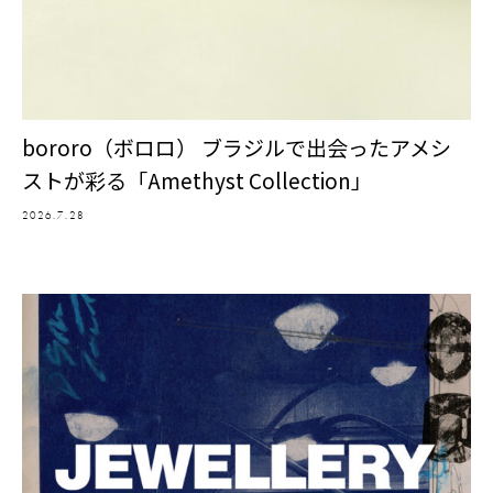
bororo（ボロロ） ブラジルで出会ったアメシ
ストが彩る「Amethyst Collection」
2026.7.28