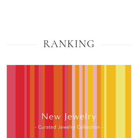
RANKING