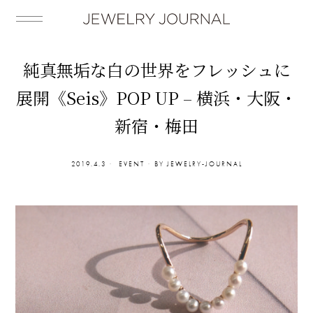
純真無垢な白の世界をフレッシュに
展開《Seis》POP UP – 横浜・大阪・
新宿・梅田
2019.4.3
EVENT
BY
JEWELRY-JOURNAL