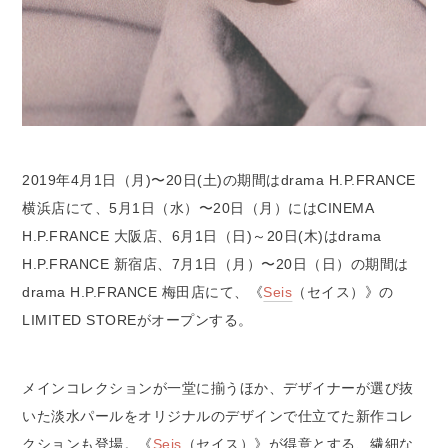
2019年4月1日（月)〜20日(土)の期間はdrama H.P.FRANCE
横浜店にて、5月1日（水）〜20日（月）にはCINEMA
H.P.FRANCE 大阪店、6月1日（日)～20日(木)はdrama
H.P.FRANCE 新宿店、7月1日（月）〜20日（日）の期間は
drama H.P.FRANCE 梅田店にて、《
Seis
（セイス）》の
LIMITED STOREがオープンする。
メインコレクションが一堂に揃うほか、デザイナーが選び抜
いた淡水パールをオリジナルのデザインで仕立てた新作コレ
クションも登場。《
Seis
（セイス）》が得意とする、繊細な