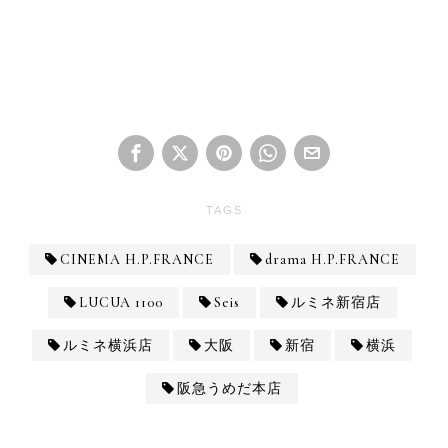
TAGS
CINEMA H.P.FRANCE
drama H.P.FRANCE
LUCUA 1100
Seis
ルミネ新宿店
ルミネ横浜店
大阪
新宿
横浜
阪急うめだ本店