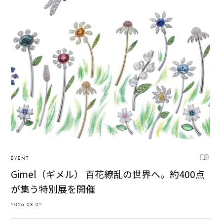
EVENT
Gimel（ギメル） 百花繚乱の世界へ。約400点
が集う特別展を開催
2026.08.02