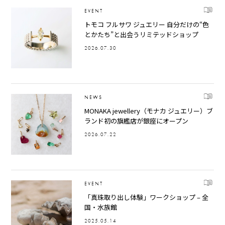
EVENT
トモコ フルサワ ジュエリー 自分だけの“色
とかたち”と出会うリミテッドショップ
2026.07.30
NEWS
MONAKA jewellery（モナカ ジュエリー）ブ
ランド初の旗艦店が銀座にオープン
2026.07.22
EVENT
「真珠取り出し体験」ワークショップ – 全
国・水族館
2025.05.14