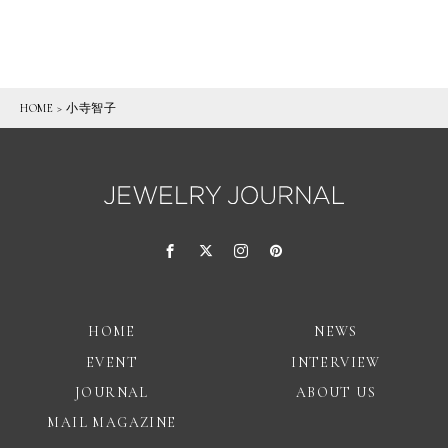
HOME
>
小寺智子
HOME
NEWS
EVENT
INTERVIEW
JOURNAL
ABOUT US
MAIL MAGAZINE