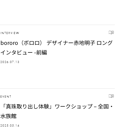
INTERVIEW
bororo（ボロロ） デザイナー赤地明子 ロング
インタビュー -前編
2026.07.13
EVENT
「真珠取り出し体験」ワークショップ – 全国・
水族館
2025.05.14