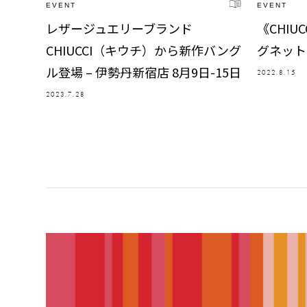
EVENT
EVENT
《CHI
レザージュエリーブランド
グネット
CHIUCCI（キウチ）から新作バング
ル登場 – 伊勢丹新宿店 8月9日-15日
2022.8.15
2023.7.28