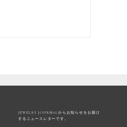
JEWELRY JOURNALからお知らせを
お届け
するニュースレターです。