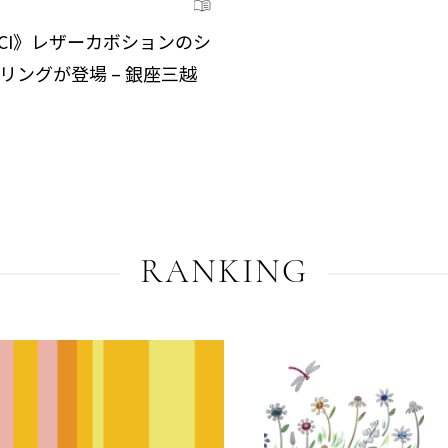
UCCI》レザーカボションのシ
リングが登場 – 銀座三越
RANKING