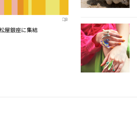
が松屋銀座に集結