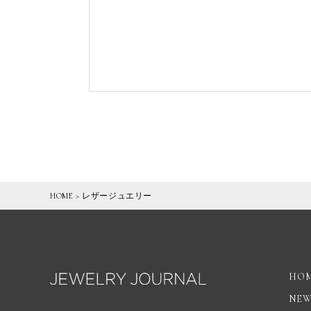
HOME
>
レザージュエリー
HO
NE