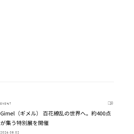
EVENT
Gimel（ギメル） 百花繚乱の世界へ。約400点
が集う特別展を開催
2026.08.02