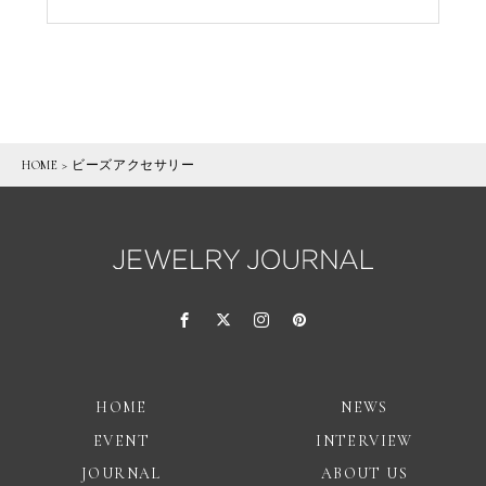
HOME
>
ビーズアクセサリー
HOME
NEWS
EVENT
INTERVIEW
JOURNAL
ABOUT US