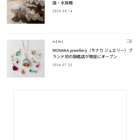
国・水族館
2025.05.14
NEWS
MONAKA jewellery（モナカ ジュエリー）ブ
ランド初の旗艦店が銀座にオープン
2026.07.22