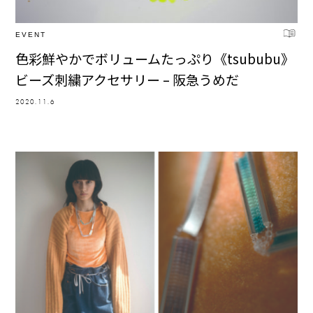
EVENT
色彩鮮やかでボリュームたっぷり《tsububu》
ビーズ刺繍アクセサリー – 阪急うめだ
2020.11.6