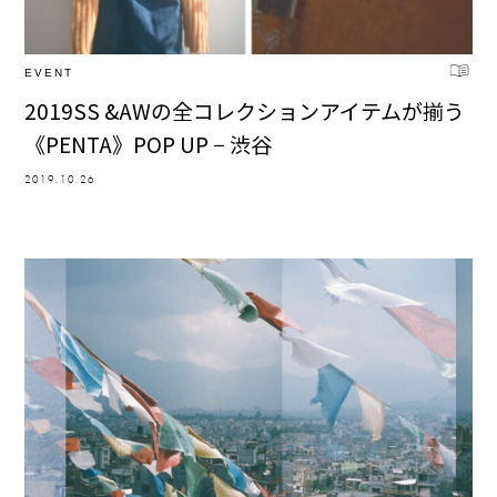
EVENT
2019SS &AWの全コレクションアイテムが揃う
《PENTA》POP UP − 渋谷
2019.10.26