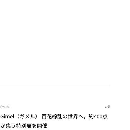
EVENT
Gimel（ギメル） 百花繚乱の世界へ。約400点
が集う特別展を開催