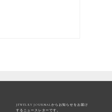
JEWELRY JOURNALからお知らせを
お届け
するニュースレターです。