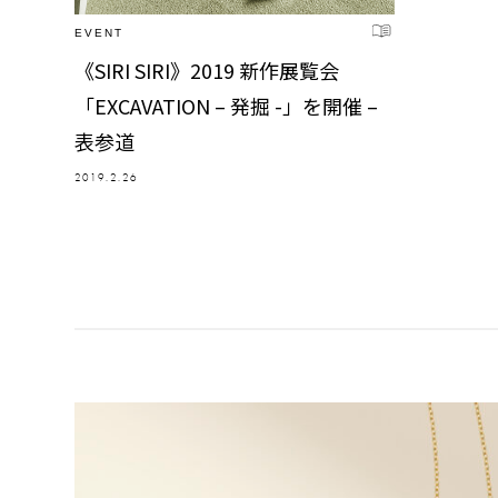
EVENT
《SIRI SIRI》2019 新作展覧会
「EXCAVATION – 発掘 -」を開催 –
表参道
2019.2.26