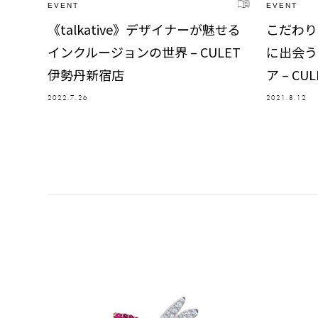
EVENT
EVENT
《talkative》デザイナーが魅せる
こだわり
インクルージョンの世界 – CULET
に出会う
伊勢丹新宿店
ア – C
2022.7.26
2021.8.12