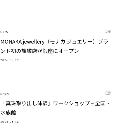
NEWS
MONAKA jewellery（モナカ ジュエリー）ブラ
ンド初の旗艦店が銀座にオープン
2026.07.22
EVENT
「真珠取り出し体験」ワークショップ – 全国・
水族館
2025.05.14