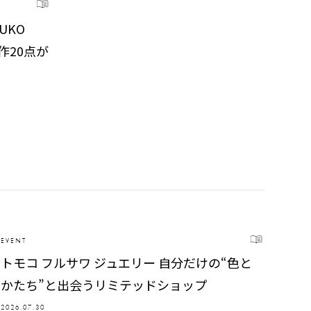
UKO
新作20点が
EVENT
トモコ フルサワ ジュエリー 自分だけの“色と
かたち”と出会うリミテッドショップ
2026.07.30