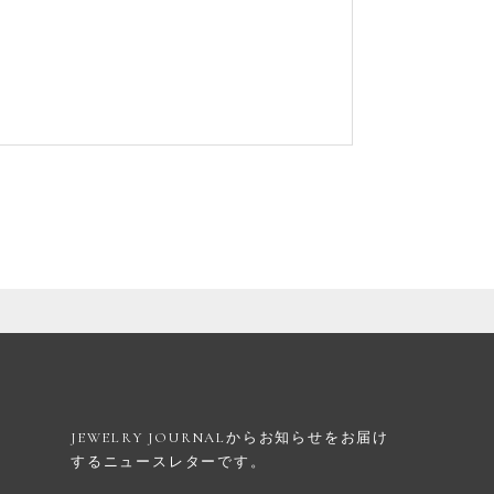
JEWELRY JOURNALからお知らせを
お届け
するニュースレターです。