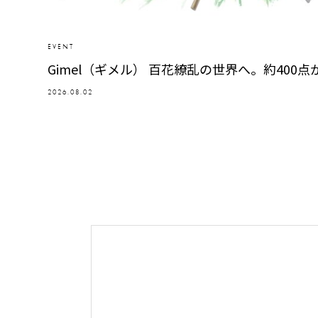
EVENT
Gimel（ギメル） 百花繚乱の世界へ。約400
2026.08.02