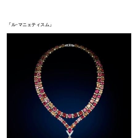
「ル･マニェティスム」