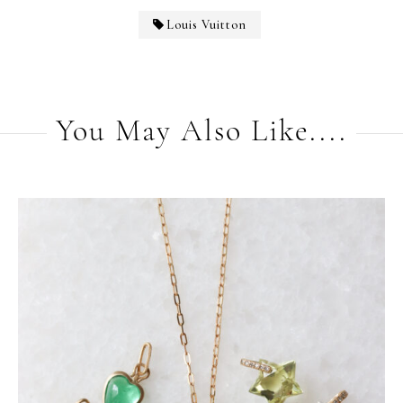
Louis Vuitton
You May Also Like....