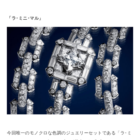
「ラ･ミニ･マル」
今回唯一のモノクロな色調のジュエリーセットである「ラ･ミ