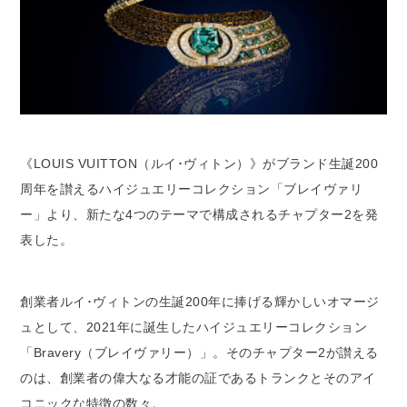
《LOUIS VUITTON（ルイ･ヴィトン）》がブランド生誕200
周年を讃えるハイジュエリーコレクション「ブレイヴァリ
ー」より、新たな4つのテーマで構成されるチャプター2を発
表した。
創業者ルイ･ヴィトンの生誕200年に捧げる輝かしいオマージ
ュとして、2021年に誕生したハイジュエリーコレクション
「Bravery（ブレイヴァリー）」。そのチャプター2が讃える
のは、創業者の偉大なる才能の証であるトランクとそのアイ
コニックな特徴の数々。