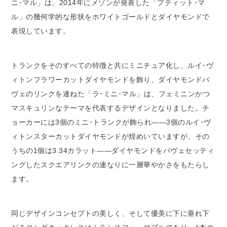
ニ･マル」は、2014年にメゾンが発表した「プティット･マ
ル」の幾何学的な形状をホワイトゴールドとダイヤモンドで
表現しています。
トランクをそのすべての特徴と共にミニチュア化し、ルイ･ヴ
ィトンフラワーカットダイヤモンドを飾り、ダイヤモンドパ
ヴェのリンクを連ねた「ラ･ミニ･マル」は、フェミニンかつ
マスキュリンなテーマを代表するデザインとなりました。チ
ョーカーには3個のミニ･トランクが飾られ――3個のルイ･ヴ
ィトンスターカットダイヤモンドが煌めいていますが、その
うちの1個は3.34カラット――ダイヤモンドをパヴェセッティ
ングしたスクエアリンクの連なりに一層華やかさをもたらし
ます。
同じデザインコンセプトの美しく、そして優美に下に垂れ下