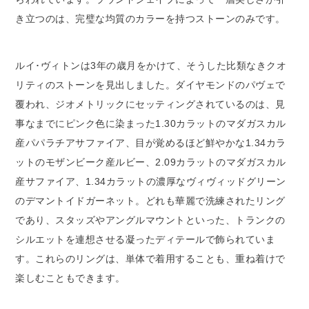
き立つのは、完璧な均質のカラーを持つストーンのみです。
ルイ･ヴィトンは3年の歳月をかけて、そうした比類なきクオ
リティのストーンを見出しました。ダイヤモンドのパヴェで
覆われ、ジオメトリックにセッティングされているのは、見
事なまでにピンク色に染まった1.30カラットのマダガスカル
産パパラチアサファイア、目が覚めるほど鮮やかな1.34カラ
ットのモザンビーク産ルビー、2.09カラットのマダガスカル
産サファイア、1.34カラットの濃厚なヴィヴィッドグリーン
のデマントイドガーネット。どれも華麗で洗練されたリング
であり、スタッズやアングルマウントといった、トランクの
シルエットを連想させる凝ったディテールで飾られていま
す。これらのリングは、単体で着用することも、重ね着けで
楽しむこともできます。