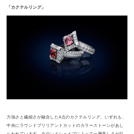
「カクテルリング」
力強さと繊細さが融合した4点のカクテルリング。いずれも、
中央にラウンドブリリアントカットのカラーストーンがあし
らわれています。ラウンドシェイプによって一層美しさが引