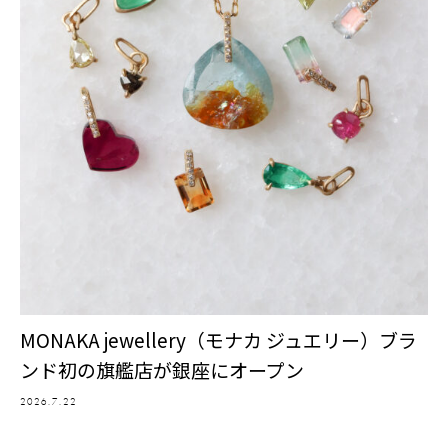
MONAKA jewellery（モナカ ジュエリー）ブラ
ンド初の旗艦店が銀座にオープン
2026.7.22