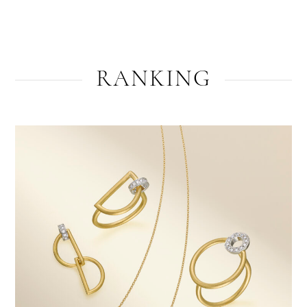
RANKING