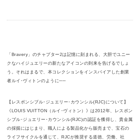
「Bravery」のチャプター2は記憶に刻まれる、大胆でユニー
クなハイジュエリーの新たなアイコンの到来を告げるでしょ
う。それはまるで、本コレクションをインスパイアした創業
者ルイ･ヴィトンのように──
【レスポンシブル･ジュエリー･カウンシル(RJC)について】
《LOUIS VUITTON（ルイ･ヴィトン）》は2012年、レスポン
シブル･ジュエリー･カウンシル(RJC)の認証を獲得し、貴金属
の採掘にはじまり、職人による製品化から販売まで、宝石の
ライフサイクルを通じて、RJCが推奨する道徳、労働、社