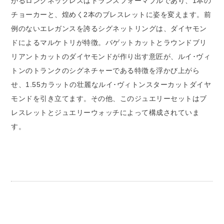
がるロングネックレスはトランスフォーマブルであり、1本の
チョーカーと、煌めく2本のブレスレットに姿を変えます。前
例のないエレガンスを誇るシグネットリングは、ダイヤモン
ドによるマルケトリが特徴。バゲットカットとラウンドブリ
リアントカットのダイヤモンドが作り出す意匠が、ルイ･ヴィ
トンのトランクのシグネチャーである特徴を浮かび上がら
せ、1.55カラットの壮麗なルイ･ヴィトンスターカットダイヤ
モンドを引き立てます。その他、このジュエリーセットはブ
レスレットとジュエリーウォッチによって構成されていま
す。