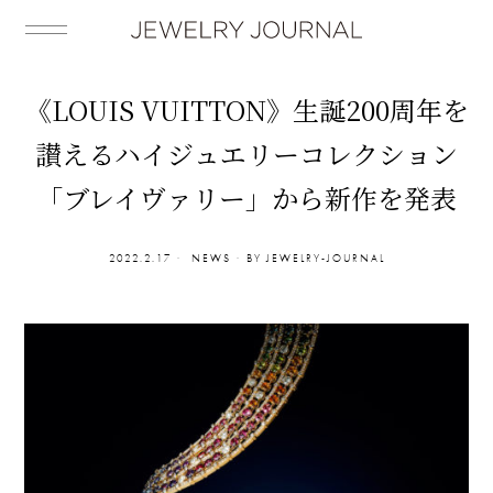
《LOUIS VUITTON》生誕200周年を
讃えるハイジュエリーコレクション
「ブレイヴァリー」から新作を発表
2022.2.17
NEWS
BY
JEWELRY-JOURNAL