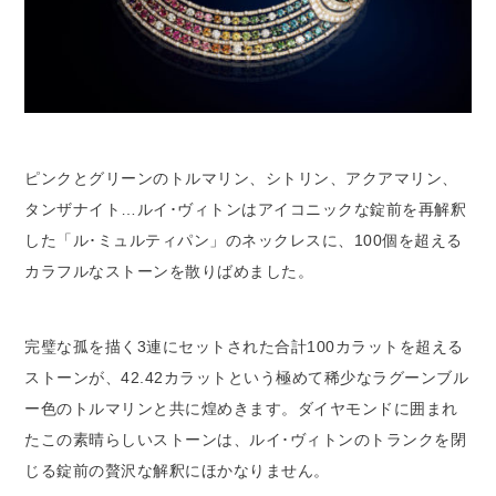
ピンクとグリーンのトルマリン、シトリン、アクアマリン、
タンザナイト…ルイ･ヴィトンはアイコニックな錠前を再解釈
した「ル･ミュルティパン」のネックレスに、100個を超える
カラフルなストーンを散りばめました。
完璧な孤を描く3連にセットされた合計100カラットを超える
ストーンが、42.42カラットという極めて稀少なラグーンブル
ー色のトルマリンと共に煌めきます。ダイヤモンドに囲まれ
たこの素晴らしいストーンは、ルイ･ヴィトンのトランクを閉
じる錠前の贅沢な解釈にほかなりません。