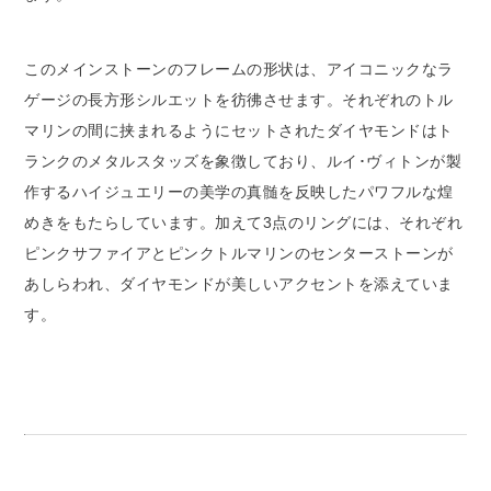
このメインストーンのフレームの形状は、アイコニックなラ
ゲージの長方形シルエットを彷彿させます。それぞれのトル
マリンの間に挟まれるようにセットされたダイヤモンドはト
ランクのメタルスタッズを象徴しており、ルイ･ヴィトンが製
作するハイジュエリーの美学の真髄を反映したパワフルな煌
めきをもたらしています。加えて3点のリングには、それぞれ
ピンクサファイアとピンクトルマリンのセンターストーンが
あしらわれ、ダイヤモンドが美しいアクセントを添えていま
す。