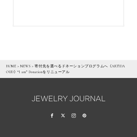
HOME
>
NEWS
>
寄付先を選べるドネーションプログラムへ《ARTIDA
OUD》“I am” Donationをリニューアル