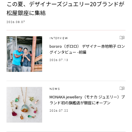
この夏、デザイナーズジュエリー20ブランドが
松屋銀座に集結
2026.08.07
INTERVIEW
bororo（ボロロ） デザイナー赤地明子 ロン
グインタビュー -前編
2026.07.13
NEWS
MONAKA jewellery（モナカ ジュエリー）ブ
ランド初の旗艦店が銀座にオープン
2026.07.22