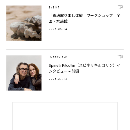
EVENT
「真珠取り出し体験」ワークショップ – 全
国・水族館
2025.05.14
INTERVIEW
Spinelli Kilcollin（スピネリキルコリン）イ
ンタビュー – 前編
2026.07.12