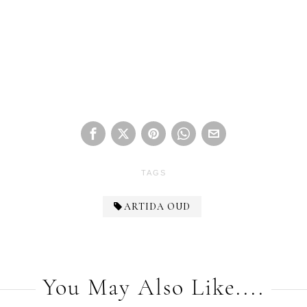
TAGS
ARTIDA OUD
You May Also Like....