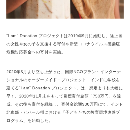
“I am” Donation プロジェクトは2019年9月に始動し、途上国
の女性や女の子を支援する寄付や新型コロナウイルス感染症
危機対応募金への寄付を実施。
2020年3月より立ち上がった、国際NGOプラン・インターナ
ショナルのオーダーメイド・プロジェクト「インドに学校を
建てる“I am” Donation プロジェクト」は、想定よりも大幅に
早く、2020年11月末をもって目標寄付金額「750万円」を達
成。その後も寄付を継続し、寄付金総額900万円にて、インド
北東部・ビハール州における「子どもたちの教育環境改善プ
ログラム」を始動した。