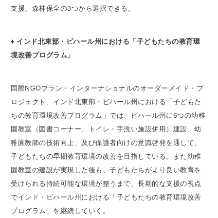
支援、森林保全の3つから選択できる。
♦ ​インド北東部・ビハール州における「子どもたちの教育環
境改善プログラム」
国際NGOプラン・インターナショナルのオーダーメイド・プ
ロジェクト、インド北東部・ビハール州における「子どもた
ちの教育環境改善プログラム」では、ビハール州に6つの幼稚
園教室（図書コーナー、トイレ・手洗い施設併用）建設、幼
稚園教師の技術向上、及び保護者向けの意識啓発を通して、
子どもたちの早期教育環境の改善を目指している。また幼稚
園教室の建設が実現した後も、子どもたちがより良い教育を
受けられる持続可能な環境が整うまで、長期的な支援の視点
でインド・ビハール州における「子どもたちの教育環境改善
プログラム」を継続していく。