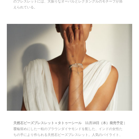
のブレスレットには、大振りなオーバルとレクタングルのモチーフが添
えられている。
天然石ビーズブレスレット＋タトゥーシール 11月18日（木）発売予定
|
覆輪留めにした一粒のブラウンダイヤモンドを配した、インドの女性た
ちの手により作られる天然石ビーズブレスレット。人気のパイライト、