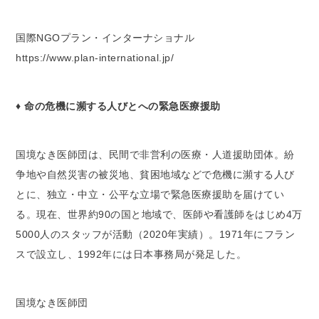
国際NGOプラン・インターナショナル
https://www.plan-international.jp/
♦ 命の危機に瀕する人びとへの緊急医療援助
国境なき医師団は、民間で非営利の医療・人道援助団体。紛
争地や自然災害の被災地、貧困地域などで危機に瀕する人び
とに、独立・中立・公平な立場で緊急医療援助を届けてい
る。現在、世界約90の国と地域で、医師や看護師をはじめ4万
5000人のスタッフが活動（2020年実績）。1971年にフラン
スで設立し、1992年には日本事務局が発足した。
国境なき医師団