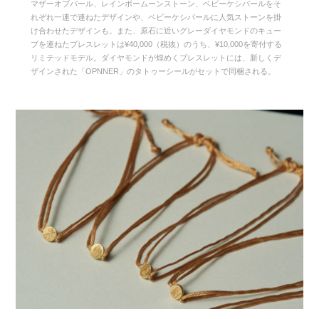
マザーオブパール、レインボームーンストーン、ベビーケシパールをそ
れぞれ一連で連ねたデザインや、ベビーケシパールに人気ストーンを掛
け合わせたデザインも。また、原石に近いグレーダイヤモンドのキュー
ブを連ねたブレスレットは¥40,000（税抜）のうち、¥10,000を寄付する
リミテッドモデル。ダイヤモンドが煌めくブレスレットには、新しくデ
ザインされた「OPNNER」のタトゥーシールがセットで同梱される。