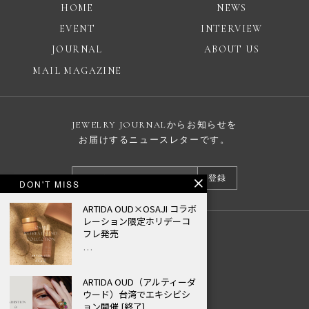
HOME
NEWS
EVENT
INTERVIEW
JOURNAL
ABOUT US
MAIL MAGAZINE
JEWELRY JOURNALからお知らせを
お届けするニュースレターです。
登録
DON'T MISS
ARTIDA OUD×OSAJI コラボ
レーション限定ホリデーコ
フレ発売
広告掲載について
…
プライバシーポリシー
ARTIDA OUD（アルティーダ
© JEWELRY JOURNAL
ウード）台湾でエキシビシ
ョン開催 [終了]