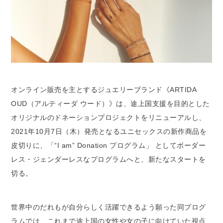
オンライン販売を主とするジュエリーブランド《ARTIDA
OUD（アルティーダ ウード）》は、途上国支援を目的とした
オリジナルのドネーションプロジェクトをリニューアルし、
2021年10月7日（木）発売となるユニセックスの新作商品を
皮切りに、「“I am” Donation プログラム」 としてボーダー
レス・ジェンダーレスなプログラムへと、新たなスタートを
切る。
世界中のだれもが自分らしく活躍できるよう願った同プログ
ラムでは、これまで途上国の女性や女の子に向けていた視点