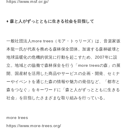
https://www.msf.or.jp/
♦ 森と人がずっとともに生きる社会を目指して
一般社団法人more trees（モア・トゥリーズ）は、音楽家坂
本龍一氏が代表を務める森林保全団体。加速する森林破壊と
地球温暖化の危機的状況に行動を起こすため、2007年に設
立。地域との協働で森林保全を行う「more treesの森」の展
開、国産材を活用した商品やサービスの企画・開発、セミナ
ーやイベントを通じた森の情報や魅力の発信など、「都市と
森をつなぐ」をキーワードに「森と人がずっとともに生きる
社会」を目指したさまざまな取り組みを行っている。
more trees
https://www.more-trees.org/