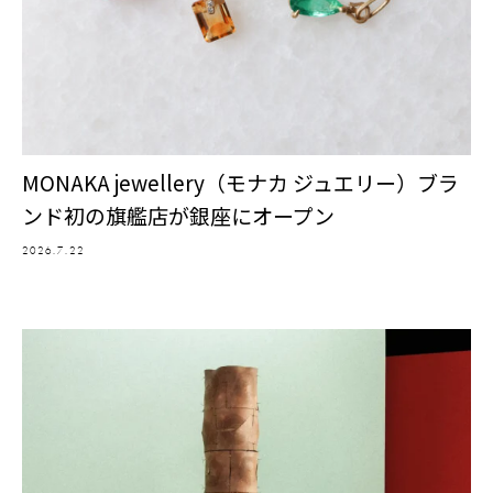
MONAKA jewellery（モナカ ジュエリー）ブラ
ンド初の旗艦店が銀座にオープン
2026.7.22