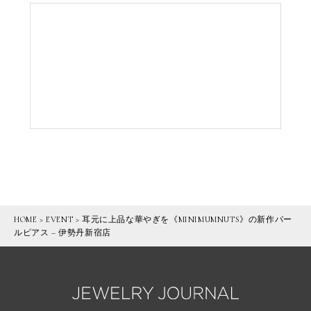
HOME
>
EVENT
>
耳元に上品な華やぎを《MINIMUMNUTS》の新作パー
ルピアス – 伊勢丹新宿店