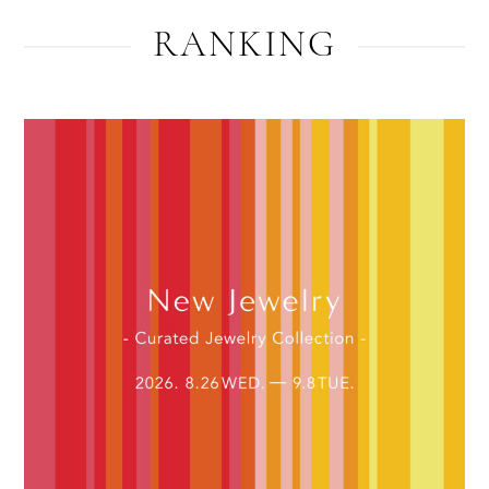
RANKING