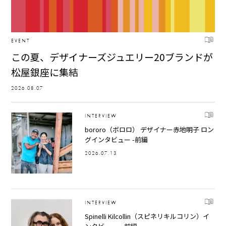
EVENT
この夏、デザイナーズジュエリー20ブランドが
松屋銀座に集結
2026.08.07
INTERVIEW
bororo（ボロロ） デザイナー赤地明子 ロン
グインタビュー -前編
2026.07.13
INTERVIEW
Spinelli Kilcollin（スピネリキルコリン）イ