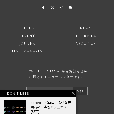
HOME
NEWS
EVENT
INTERVIEW
JOURNAL
ABOUT US
MAIL MAGAZINE
JEWELRY JOURNALからお知らせを
お届けするニュースレターです。
登録
DON'T MISS
bororo（ボロロ）希少な天
然石の一点ものジュエリー
[終了]
広告掲載について