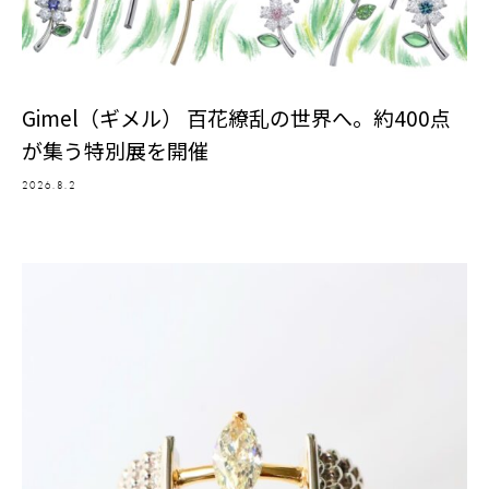
Gimel（ギメル） 百花繚乱の世界へ。約400点
が集う特別展を開催
2026.8.2