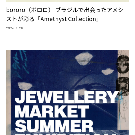
bororo（ボロロ） ブラジルで出会ったアメシ
ストが彩る「Amethyst Collection」
2026.7.28