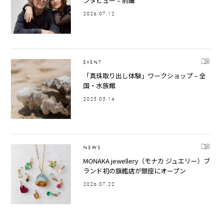
ンタビュー – 前編
2026.07.12
EVENT
「真珠取り出し体験」ワークショップ – 全
国・水族館
2025.05.14
NEWS
MONAKA jewellery（モナカ ジュエリー）ブ
ランド初の旗艦店が銀座にオープン
2026.07.22