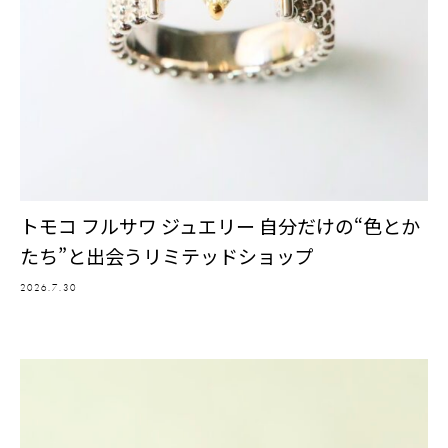
トモコ フルサワ ジュエリー 自分だけの“色とか
たち”と出会うリミテッドショップ
2026.7.30