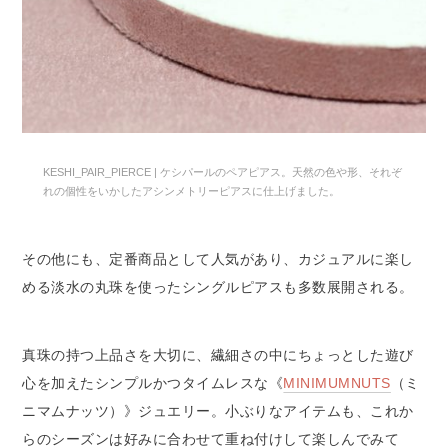
KESHI_PAIR_PIERCE | ケシパールのペアピアス。天然の色や形、それぞ
れの個性をいかしたアシンメトリーピアスに仕上げました。
その他にも、定番商品として人気があり、カジュアルに楽し
める淡水の丸珠を使ったシングルピアスも多数展開される。
真珠の持つ上品さを大切に、繊細さの中にちょっとした遊び
心を加えたシンプルかつタイムレスな《
MINIMUMNUTS
（ミ
ニマムナッツ）》ジュエリー。小ぶりなアイテムも、これか
らのシーズンは好みに合わせて重ね付けして楽しんでみて