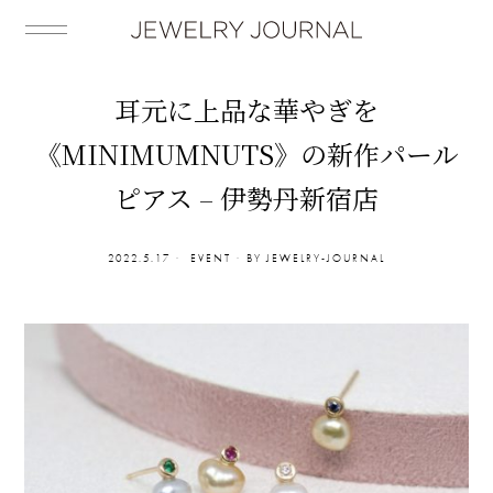
耳元に上品な華やぎを
《MINIMUMNUTS》の新作パール
ピアス – 伊勢丹新宿店
2022.5.17
EVENT
BY
JEWELRY-JOURNAL