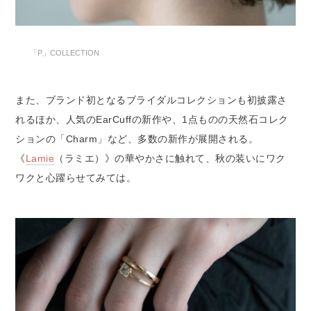
「P」COLLECTION
また、ブランド初となるブライダルコレクションも初披露さ
れるほか、人気のEarCuffの新作や、1点ものの天然石コレク
ションの「Charm」など、多数の新作が展開される。
《
Lamie
（ラミエ）》の華やかさに触れて、秋の装いにワク
ワクと心躍らせてみては。