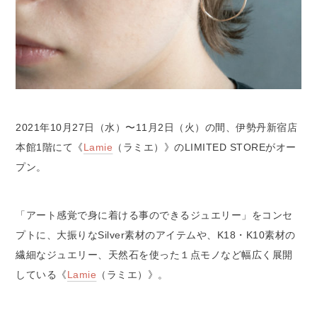
2021年10月27日（水）〜11月2日（火）の間、伊勢丹新宿店
本館1階にて《
Lamie
（ラミエ）》のLIMITED STOREがオー
プン。
「アート感覚で身に着ける事のできるジュエリー」をコンセ
プトに、大振りなSilver素材のアイテムや、K18・K10素材の
繊細なジュエリー、天然石を使った１点モノなど幅広く展開
している《
Lamie
（ラミエ）》。