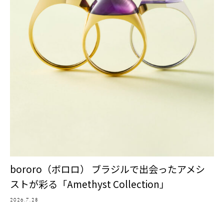
bororo（ボロロ） ブラジルで出会ったアメシ
ストが彩る「Amethyst Collection」
2026.7.28