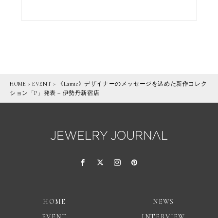
HOME
>
EVENT
>
《Lamie》デザイナーのメッセージを込めた新作コレク
ション「P」発表 – 伊勢丹新宿店
HOME
NEWS
EVENT
INTERVIEW