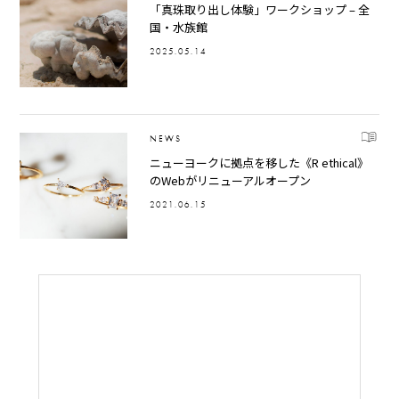
「真珠取り出し体験」ワークショップ – 全
国・水族館
2025.05.14
NEWS
ニューヨークに拠点を移した《R ethical》
のWebがリニューアルオープン
2021.06.15