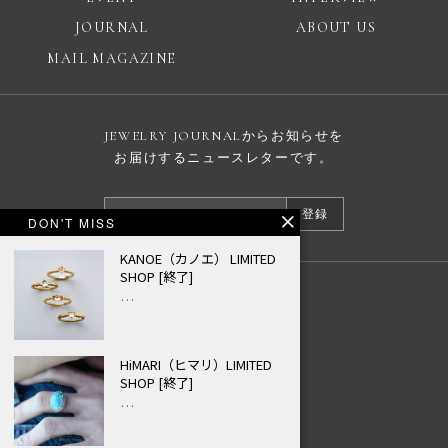
JOURNAL
ABOUT US
MAIL MAGAZINE
JEWELRY JOURNALからお知らせを
お届けするニュースレターです。
登録
DON'T MISS
KANOE（カノエ） LIMITED
SHOP [終了]
…
広告掲載について
プライバシーポリシー
HiMARI（ヒマリ）LIMITED
© JEWELRY JOURNAL
SHOP [終了]
…