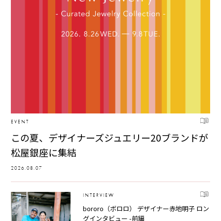
EVENT
この夏、デザイナーズジュエリー20ブランドが
松屋銀座に集結
2026.08.07
INTERVIEW
bororo（ボロロ） デザイナー赤地明子 ロン
グインタビュー -前編