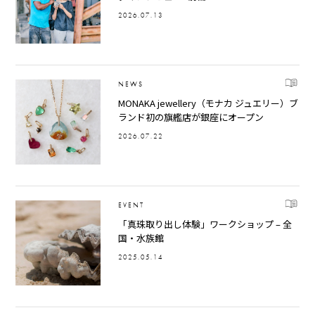
2026.07.13
NEWS
MONAKA jewellery（モナカ ジュエリー）ブ
ランド初の旗艦店が銀座にオープン
2026.07.22
EVENT
「真珠取り出し体験」ワークショップ – 全
国・水族館
2025.05.14