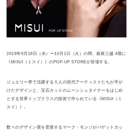
2019年9月18日（水）〜10月1日（火）の間、銀座三越 4階に
《MISUI（ミスイ）》のPOP-UP STOREが登場する。
ジュエリー界で活躍する５人の現代アーティストたちが手が
けたデザインと、宝石カットのムーンシュタイナーをはじめ
とする世界トップクラスの技術で作られている《MISUI（ミ
スイ）》。
数々のデザイン賞を受賞するマーク・モンゾがバゲットカッ