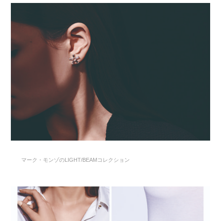
マーク・モンゾのLIGHT/BEAMコレクション