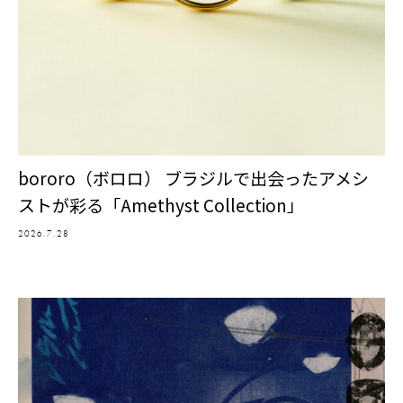
bororo（ボロロ） ブラジルで出会ったアメシ
ストが彩る「Amethyst Collection」
2026.7.28