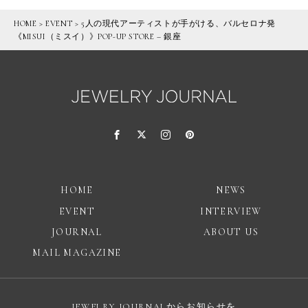
HOME
>
EVENT
>
5人の現代アーティストが手がける、バルセロナ発
《MISUI（ミスイ）》POP-UP STORE – 銀座
HOME
NEWS
EVENT
INTERVIEW
JOURNAL
ABOUT US
MAIL MAGAZINE
JEWELRY JOURNALからお知らせを