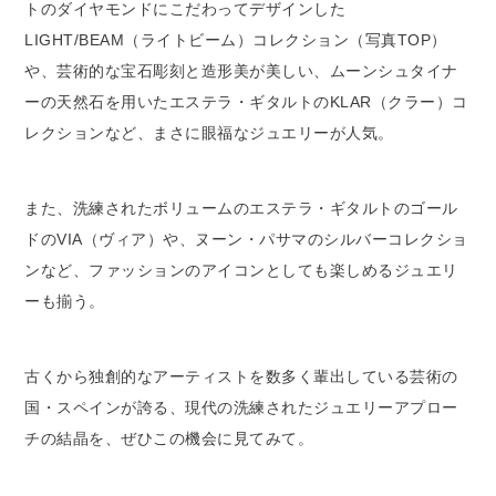
トのダイヤモンドにこだわってデザインした
LIGHT/BEAM（ライトビーム）コレクション（写真TOP）
や、芸術的な宝石彫刻と造形美が美しい、ムーンシュタイナ
ーの天然石を用いたエステラ・ギタルトのKLAR（クラー）コ
レクションなど、まさに眼福なジュエリーが人気。
また、洗練されたボリュームのエステラ・ギタルトのゴール
ドのVIA（ヴィア）や、ヌーン・パサマのシルバーコレクショ
ンなど、ファッションのアイコンとしても楽しめるジュエリ
ーも揃う。
古くから独創的なアーティストを数多く輩出している芸術の
国・スペインが誇る、現代の洗練されたジュエリーアプロー
チの結晶を、ぜひこの機会に見てみて。