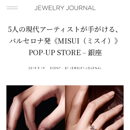
5人の現代アーティストが手がける、
バルセロナ発《MISUI（ミスイ）》
POP-UP STORE – 銀座
2019.9.19
EVENT
BY
JEWELRY-JOURNAL