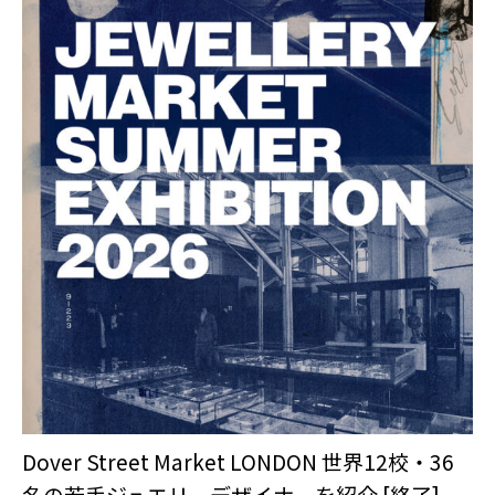
Dover Street Market LONDON 世界12校・36
名の若手ジュエリーデザイナーを紹介 [終了]