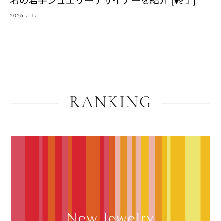
2026.7.17
RANKING