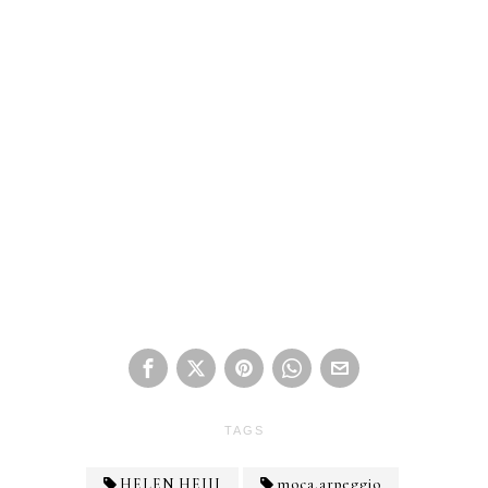
TAGS
HELEN HEIJI
moca.arpeggio