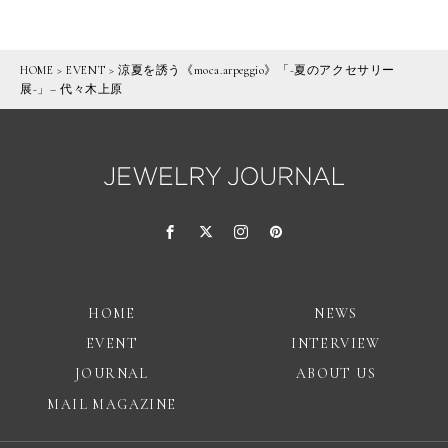
HOME
>
EVENT
>
涼夏を誘う《moca.arpeggio》「-夏のアクセサリー
展-」– 代々木上原
HOME
NEWS
EVENT
INTERVIEW
JOURNAL
ABOUT US
MAIL MAGAZINE