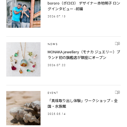
bororo（ボロロ） デザイナー赤地明子 ロン
グインタビュー -前編
2026.07.13
NEWS
MONAKA jewellery（モナカ ジュエリー）ブ
ランド初の旗艦店が銀座にオープン
2026.07.22
EVENT
「真珠取り出し体験」ワークショップ – 全
国・水族館
2025.05.14