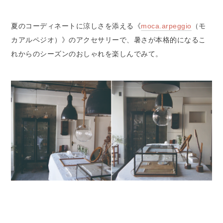
夏のコーディネートに涼しさを添える《
moca.arpeggio
（モ
カアルペジオ）》のアクセサリーで、暑さが本格的になるこ
れからのシーズンのおしゃれを楽しんでみて。