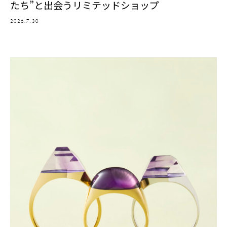
たち”と出会うリミテッドショップ
2026.7.30