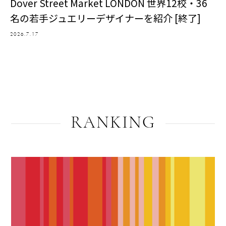
Dover Street Market LONDON 世界12校・36
名の若手ジュエリーデザイナーを紹介 [終了]
2026.7.17
RANKING