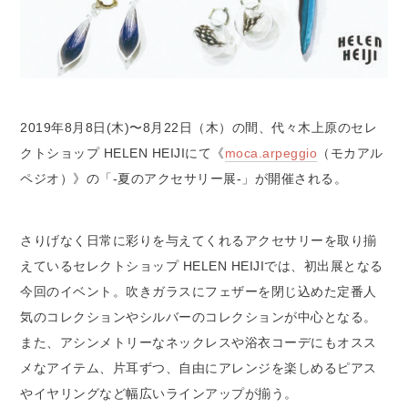
2019年8月8日(木)〜8月22日（木）の間、代々木上原のセレ
クトショップ HELEN HEIJIにて《
moca.arpeggio
（モカアル
ペジオ）》の「-夏のアクセサリー展-」が開催される。
さりげなく日常に彩りを与えてくれるアクセサリーを取り揃
えているセレクトショップ HELEN HEIJIでは、初出展となる
今回のイベント。吹きガラスにフェザーを閉じ込めた定番人
気のコレクションやシルバーのコレクションが中心となる。
また、アシンメトリーなネックレスや浴衣コーデにもオスス
メなアイテム、片耳ずつ、自由にアレンジを楽しめるピアス
やイヤリングなど幅広いラインアップが揃う。