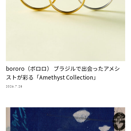
bororo（ボロロ） ブラジルで出会ったアメシ
ストが彩る「Amethyst Collection」
2026.7.28