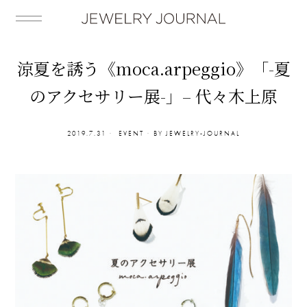
涼夏を誘う《moca.arpeggio》「-夏
のアクセサリー展-」– 代々木上原
2019.7.31
EVENT
BY
JEWELRY-JOURNAL